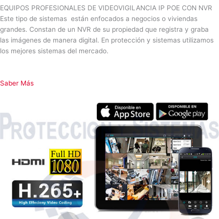
EQUIPOS PROFESIONALES DE VIDEOVIGILANCIA IP POE CON NVR
Este tipo de sistemas están enfocados a negocios o viviendas
grandes. Constan de un NVR de su propiedad que registra y graba
las imágenes de manera digital. En protección y sistemas utilizamos
los mejores sistemas del mercado.
Saber Más