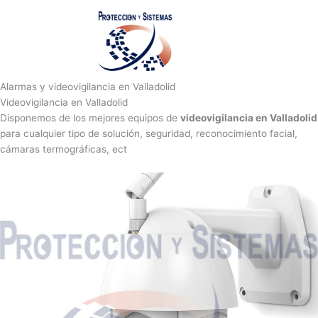
Ir
al
contenido
Alarmas y videovigilancia en Valladolid
Videovigilancia en Valladolid
Disponemos de los mejores equipos de
videovigilancia en Valladolid
para cualquier tipo de solución, seguridad, reconocimiento facial,
cámaras termográficas, ect