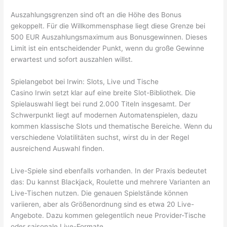
Auszahlungsgrenzen sind oft an die Höhe des Bonus
gekoppelt. Für die Willkommensphase liegt diese Grenze bei
500 EUR Auszahlungsmaximum aus Bonusgewinnen. Dieses
Limit ist ein entscheidender Punkt, wenn du große Gewinne
erwartest und sofort auszahlen willst.
Spielangebot bei Irwin: Slots, Live und Tische
Casino Irwin setzt klar auf eine breite Slot-Bibliothek. Die
Spielauswahl liegt bei rund 2.000 Titeln insgesamt. Der
Schwerpunkt liegt auf modernen Automatenspielen, dazu
kommen klassische Slots und thematische Bereiche. Wenn du
verschiedene Volatilitäten suchst, wirst du in der Regel
ausreichend Auswahl finden.
Live-Spiele sind ebenfalls vorhanden. In der Praxis bedeutet
das: Du kannst Blackjack, Roulette und mehrere Varianten an
Live-Tischen nutzen. Die genauen Spielstände können
variieren, aber als Größenordnung sind es etwa 20 Live-
Angebote. Dazu kommen gelegentlich neue Provider-Tische
oder saisonale Live-Formate.