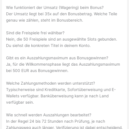
Wie funktioniert der Umsatz (Wagering) beim Bonus?
Der Umsatz liegt bei 35x auf den Bonusbetrag. Welche Teile
genau wie zählen, steht im Bonusbereich.
Sind die Freispiele frei wählbar?
Nein, die 50 Freispiele sind an ausgewählte Slots gebunden.
Du siehst die konkreten Titel in deinem Konto.
Gibt es ein Auszahlungsmaximum aus Bonusgewinnen?
Ja, für die Willkommensphase liegt das Auszahlungsmaximum
bei 500 EUR aus Bonusgewinnen.
Welche Zahlungsmethoden werden unterstützt?
Typischerweise sind Kreditkarte, Sofortüberweisung und E-
Wallets verfügbar. Banküberweisung kann je nach Land
verfügbar sein.
Wie schnell werden Auszahlungen bearbeitet?
In der Regel 24 bis 72 Stunden nach Prüfung, je nach
Zahlungsweg auch länger. Verifizierung ist dabei entscheidend.