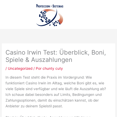
Ir
al
contenido
Casino Irwin Test: Überblick, Boni,
Spiele & Auszahlungen
/
Uncategorized
/ Por
chunty cuty
In diesem Test steht die Praxis im Vordergrund: Wie
funktioniert Casino Irwin im Alltag, welche Boni gibt es, wie
viele Spiele sind verfügbar und wie läuft die Auszahlung ab?
Ich schaue dabei besonders auf Limits, Bedingungen und
Zahlungsoptionen, damit du einschätzen kannst, ob der
Anbieter zu deinem Spielstil passt.