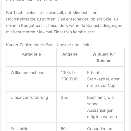
Bei Tischspielen ist es sinnvoll, auf Mindest- und
Höchsteinsätze zu achten. Das entscheidet, ob ein Spiel zu
deinem Budget passt, besonders wenn du Bonusbedingungen
mit bestimmten Maximal-Einsätzen kombinierst.
Kurzer Zahlencheck: Boni, Umsatz und Limits
Kategorie
Angabe
Wirkung für
Spieler
Willkommensbonus
100% bis
Erhöht
300 EUR
Startkapital, aber
nur bis zur Cap
Umsatzanforderung
35x
Bestimmt, wie
schnell
Auszahlungen
möglich werden
Freispiele
50
Gebunden an