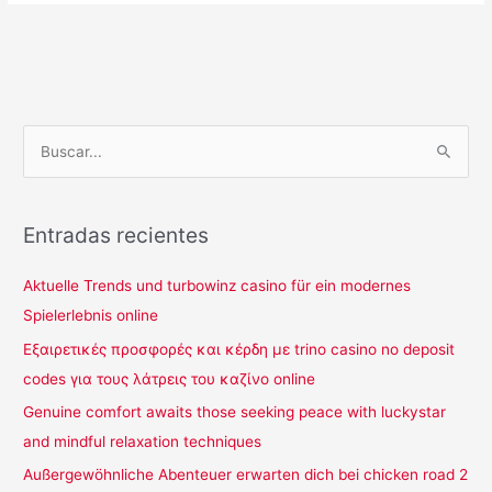
My
Partner
And
I
Płatności
2025
B
u
s
c
Entradas recientes
a
Aktuelle Trends und turbowinz casino für ein modernes
r
Spielerlebnis online
p
o
Εξαιρετικές προσφορές και κέρδη με trino casino no deposit
r
codes για τους λάτρεις του καζίνο online
:
Genuine comfort awaits those seeking peace with luckystar
and mindful relaxation techniques
Außergewöhnliche Abenteuer erwarten dich bei chicken road 2