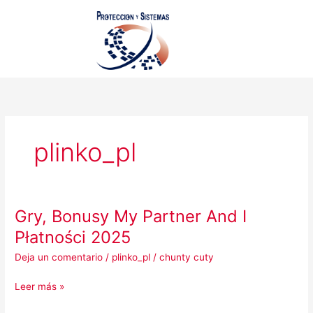
Ir
al
contenido
plinko_pl
Gry, Bonusy My Partner And I
Płatności 2025
Deja un comentario
/
plinko_pl
/
chunty cuty
Gry,
Leer más »
Bonusy