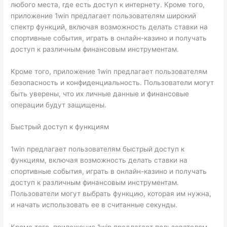
любого места, где есть доступ к интернету. Кроме того,
приложение 1win предлагает пользователям широкий
спектр функций, включая возможность делать ставки на
спортивные события, играть в онлайн-казино и получать
доступ к различным финансовым инструментам.
Кроме того, приложение 1win предлагает пользователям
безопасность и конфиденциальность. Пользователи могут
быть уверены, что их личные данные и финансовые
операции будут защищены.
Быстрый доступ к функциям
1win предлагает пользователям быстрый доступ к
функциям, включая возможность делать ставки на
спортивные события, играть в онлайн-казино и получать
доступ к различным финансовым инструментам.
Пользователи могут выбрать функцию, которая им нужна,
и начать использовать ее в считанные секунды.