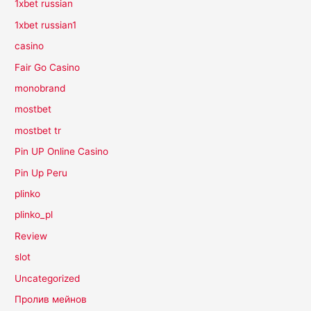
1xbet russian
1xbet russian1
casino
Fair Go Casino
monobrand
mostbet
mostbet tr
Pin UP Online Casino
Pin Up Peru
plinko
plinko_pl
Review
slot
Uncategorized
Пролив мейнов