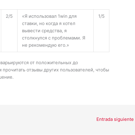
2/5
«Я использовал 1win для
1/5
ставки, но когда я хотел
вывести средства, я
столкнулся с проблемами. Я
не рекомендую его.»
 варьируются от положительных до
 прочитать отзывы других пользователей, чтобы
шение.
Entrada siguiente