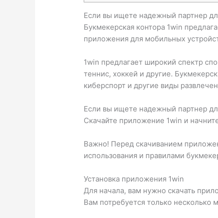
Если вы ищете надежный партнер для
Букмекерская контора 1win предлага
приложения для мобильных устройст
1win предлагает широкий спектр спо
теннис, хоккей и другие. Букмекерск
киберспорт и другие виды развлечен
Если вы ищете надежный партнер для 
Скачайте приложение 1win и начните
Важно! Перед скачиванием приложени
использования и правилами букмеке
Установка приложения 1win
Для начала, вам нужно скачать прил
Вам потребуется только несколько м