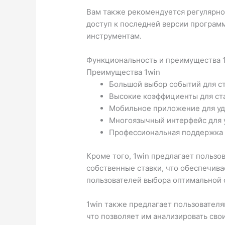
Вам также рекомендуется регулярно
доступ к последней версии программ
инструментам.
Функциональность и преимущества 
Преимущества 1win
Большой выбор событий для с
Высокие коэффициенты для ст
Мобильное приложение для уд
Многоязычный интерфейс для 
Профессиональная поддержка 
Кроме того, 1win предлагает пользо
собственные ставки, что обеспечив
пользователей выбора оптимальной 
1win также предлагает пользователя
что позволяет им анализировать свои