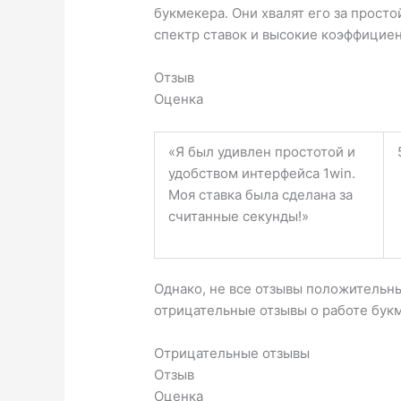
букмекера. Они хвалят его за просто
спектр ставок и высокие коэффициен
Отзыв
Оценка
«Я был удивлен простотой и
удобством интерфейса 1win.
Моя ставка была сделана за
считанные секунды!»
Однако, не все отзывы положительн
отрицательные отзывы о работе бук
Отрицательные отзывы
Отзыв
Оценка