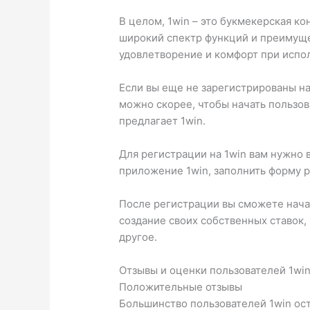
В целом, 1win – это букмекерская ко
широкий спектр функций и преимуще
удовлетворение и комфорт при испо
Если вы еще не зарегистрированы на
можно скорее, чтобы начать пользо
предлагает 1win.
Для регистрации на 1win вам нужно 
приложение 1win, заполнить форму р
После регистрации вы сможете нача
создание своих собственных ставок,
другое.
Отзывы и оценки пользователей 1wi
Положительные отзывы
Большинство пользователей 1win ос