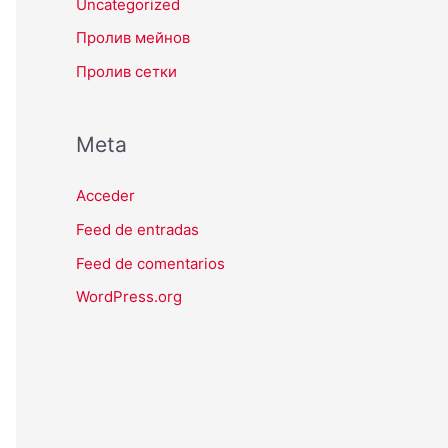
Uncategorized
Пролив мейнов
Пролив сетки
Meta
Acceder
Feed de entradas
Feed de comentarios
WordPress.org