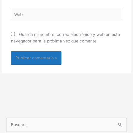
Web
Guarda mi nombre, correo electrónico y web en este
navegador para la próxima vez que comente.
B
u