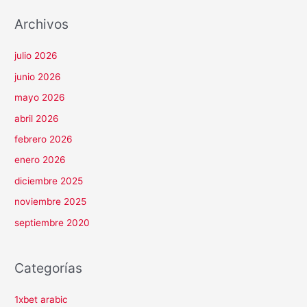
Archivos
julio 2026
junio 2026
mayo 2026
abril 2026
febrero 2026
enero 2026
diciembre 2025
noviembre 2025
septiembre 2020
Categorías
1xbet arabic