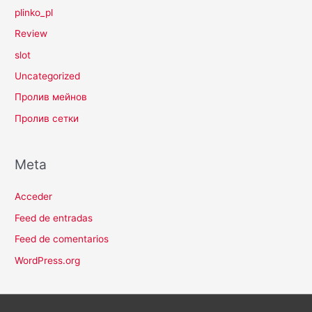
plinko_pl
Review
slot
Uncategorized
Пролив мейнов
Пролив сетки
Meta
Acceder
Feed de entradas
Feed de comentarios
WordPress.org