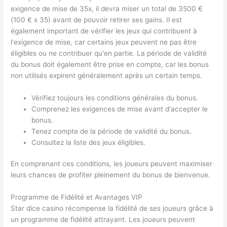
exigence de mise de 35x, il devra miser un total de 3500 €
(100 € x 35) avant de pouvoir retirer ses gains. Il est
également important de vérifier les jeux qui contribuent à
l'exigence de mise, car certains jeux peuvent ne pas être
éligibles ou ne contribuer qu'en partie. La période de validité
du bonus doit également être prise en compte, car les bonus
non utilisés expirent généralement après un certain temps.
Vérifiez toujours les conditions générales du bonus.
Comprenez les exigences de mise avant d'accepter le
bonus.
Tenez compte de la période de validité du bonus.
Consultez la liste des jeux éligibles.
En comprenant ces conditions, les joueurs peuvent maximiser
leurs chances de profiter pleinement du bonus de bienvenue.
Programme de Fidélité et Avantages VIP
Star dice casino récompense la fidélité de ses joueurs grâce à
un programme de fidélité attrayant. Les joueurs peuvent