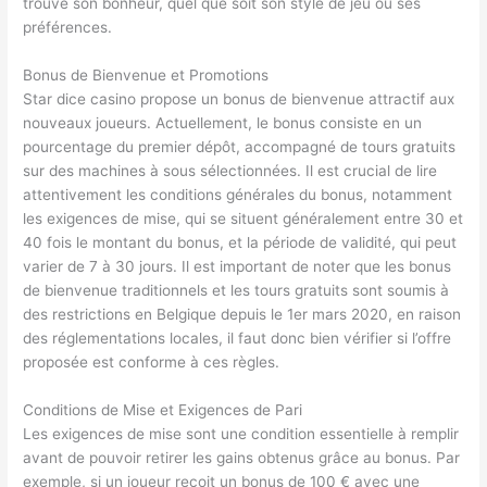
trouve son bonheur, quel que soit son style de jeu ou ses
préférences.
Bonus de Bienvenue et Promotions
Star dice casino propose un bonus de bienvenue attractif aux
nouveaux joueurs. Actuellement, le bonus consiste en un
pourcentage du premier dépôt, accompagné de tours gratuits
sur des machines à sous sélectionnées. Il est crucial de lire
attentivement les conditions générales du bonus, notamment
les exigences de mise, qui se situent généralement entre 30 et
40 fois le montant du bonus, et la période de validité, qui peut
varier de 7 à 30 jours. Il est important de noter que les bonus
de bienvenue traditionnels et les tours gratuits sont soumis à
des restrictions en Belgique depuis le 1er mars 2020, en raison
des réglementations locales, il faut donc bien vérifier si l’offre
proposée est conforme à ces règles.
Conditions de Mise et Exigences de Pari
Les exigences de mise sont une condition essentielle à remplir
avant de pouvoir retirer les gains obtenus grâce au bonus. Par
exemple, si un joueur reçoit un bonus de 100 € avec une