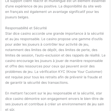
Le support client réactif et multilingue est un élément essentiel
d'une expérience de jeu positive. La disponibilité du site web
en français est également un avantage significatif pour les
joueurs belges.
Responsabilité et Sécurité
Star dice casino accorde une grande importance à la sécurité
et au jeu responsable. Le casino propose une gamme d'outils
pour aider les joueurs à contrôler leur activité de jeu,
notamment des limites de dépôt, des limites de perte, des
limites de session, l'auto-exclusion et des rappels de réalité. Le
casino encourage les joueurs à jouer de manière responsable
et offre des ressources pour ceux qui peuvent avoir des
problèmes de jeu. La vérification KYC (Know Your Customer)
est requise pour tous les retraits afin de prévenir la fraude et
de garantir la sécurité des transactions.
En mettant l'accent sur le jeu responsable et la sécurité, star
dice casino démontre son engagement envers le bien-être de
ses joueurs et contribue à créer un environnement de jeu sain
et sûr.