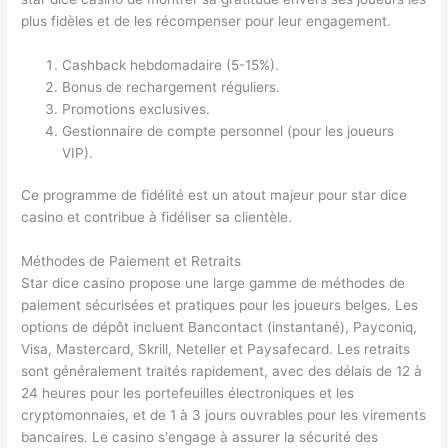
plus fidèles et de les récompenser pour leur engagement.
Cashback hebdomadaire (5-15%).
Bonus de rechargement réguliers.
Promotions exclusives.
Gestionnaire de compte personnel (pour les joueurs
VIP).
Ce programme de fidélité est un atout majeur pour star dice
casino et contribue à fidéliser sa clientèle.
Méthodes de Paiement et Retraits
Star dice casino propose une large gamme de méthodes de
paiement sécurisées et pratiques pour les joueurs belges. Les
options de dépôt incluent Bancontact (instantané), Payconiq,
Visa, Mastercard, Skrill, Neteller et Paysafecard. Les retraits
sont généralement traités rapidement, avec des délais de 12 à
24 heures pour les portefeuilles électroniques et les
cryptomonnaies, et de 1 à 3 jours ouvrables pour les virements
bancaires. Le casino s'engage à assurer la sécurité des