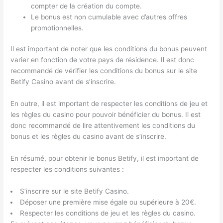
compter de la création du compte.
Le bonus est non cumulable avec d’autres offres
promotionnelles.
Il est important de noter que les conditions du bonus peuvent
varier en fonction de votre pays de résidence. Il est donc
recommandé de vérifier les conditions du bonus sur le site
Betify Casino avant de s’inscrire.
En outre, il est important de respecter les conditions de jeu et
les règles du casino pour pouvoir bénéficier du bonus. Il est
donc recommandé de lire attentivement les conditions du
bonus et les règles du casino avant de s’inscrire.
En résumé, pour obtenir le bonus Betify, il est important de
respecter les conditions suivantes :
S’inscrire sur le site Betify Casino.
Déposer une première mise égale ou supérieure à 20€.
Respecter les conditions de jeu et les règles du casino.