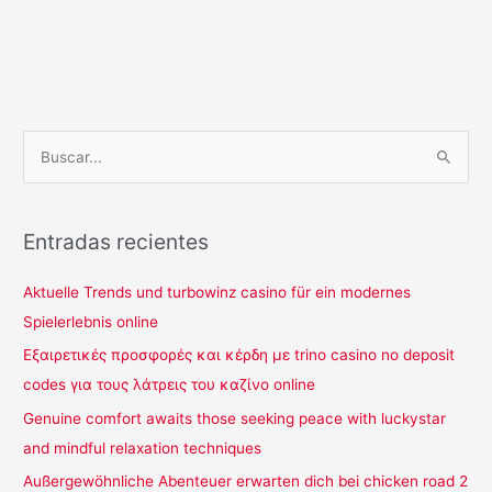
B
u
s
c
Entradas recientes
a
Aktuelle Trends und turbowinz casino für ein modernes
r
Spielerlebnis online
p
o
Εξαιρετικές προσφορές και κέρδη με trino casino no deposit
r
codes για τους λάτρεις του καζίνο online
:
Genuine comfort awaits those seeking peace with luckystar
and mindful relaxation techniques
Außergewöhnliche Abenteuer erwarten dich bei chicken road 2