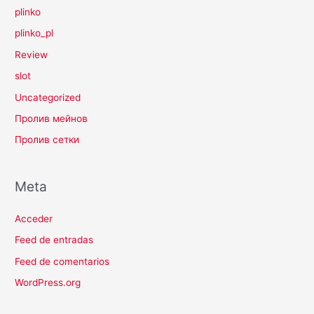
plinko
plinko_pl
Review
slot
Uncategorized
Пролив мейнов
Пролив сетки
Meta
Acceder
Feed de entradas
Feed de comentarios
WordPress.org