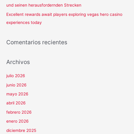
und seinen herausfordernden Strecken
Excellent rewards await players exploring vegas hero casino
experiences today
Comentarios recientes
Archivos
julio 2026
junio 2026
mayo 2026
abril 2026
febrero 2026
enero 2026
diciembre 2025