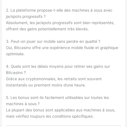
2. La plateforme propose-t-elle des machines à sous avec
jackpots progressifs ?
Absolument, les jackpots progressifs sont bien représentés,
offrant des gains potentiellement très élevés.
3. Peut-on jouer sur mobile sans perdre en qualité ?
Oui, Bitcasino offre une expérience mobile fluide et graphique
optimisée.
4. Quels sont les délais moyens pour retirer ses gains sur
Bitcasino ?
Grâce aux cryptomonnaies, les retraits sont souvent
instantanés ou prennent moins d’une heure.
5. Les bonus sont-ils facilement utilisables sur toutes les
machines à sous ?
La plupart des bonus sont applicables aux machines à sous,
mais vérifiez toujours les conditions spécifiques.