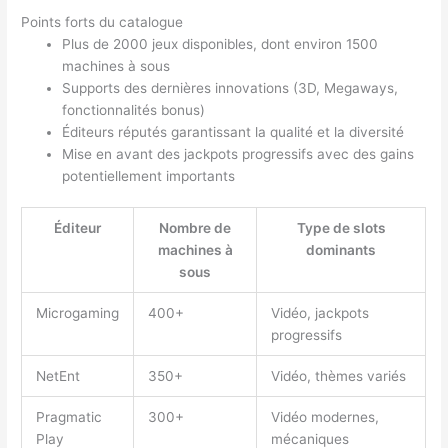
Points forts du catalogue
Plus de 2000 jeux disponibles, dont environ 1500
machines à sous
Supports des dernières innovations (3D, Megaways,
fonctionnalités bonus)
Éditeurs réputés garantissant la qualité et la diversité
Mise en avant des jackpots progressifs avec des gains
potentiellement importants
Éditeur
Nombre de
Type de slots
machines à
dominants
sous
Microgaming
400+
Vidéo, jackpots
progressifs
NetEnt
350+
Vidéo, thèmes variés
Pragmatic
300+
Vidéo modernes,
Play
mécaniques