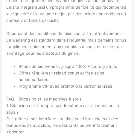
et des tours gratuits dédiés aux machines à sous populaires.
Le site intègre aussi un programme de fidélité qui récompense
la régularité et le volume de jeu par des points convertibles en
cadeaux et bonus exclusifs.
Cependant, les conditions de mise sont à lire attentivement.
Le wagering est standard dans l’industrie, mais certains bonus
s’appliquent uniquement aux machines à sous, ce qui est un
avantage pour les amateurs du genre.
Bonus de bienvenue : jusqu’à 100% + tours gratuits
Offres régulières : reload bonus et free spins
hebdomadaires
Programme VIP avec promotions personnalisées
FAQ – Bitcasino et les machines à sous
1. Bitcasino est-il adapté aux débutants sur les machines à
sous ?
Oui, grâce à son interface intuitive, ses filtres clairs et des
bonus dédiés aux slots, les débutants peuvent facilement
s’orienter.