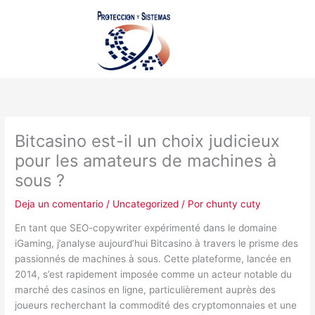
Ir
al
contenido
Bitcasino est-il un choix judicieux
pour les amateurs de machines à
sous ?
Deja un comentario
/
Uncategorized
/ Por
chunty cuty
En tant que SEO-copywriter expérimenté dans le domaine
iGaming, j’analyse aujourd’hui Bitcasino à travers le prisme des
passionnés de machines à sous. Cette plateforme, lancée en
2014, s’est rapidement imposée comme un acteur notable du
marché des casinos en ligne, particulièrement auprès des
joueurs recherchant la commodité des cryptomonnaies et une