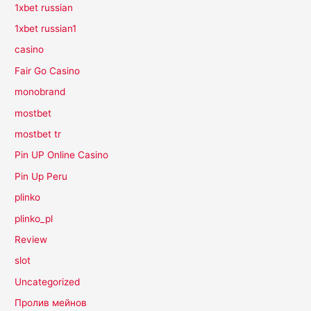
1xbet russian
1xbet russian1
casino
Fair Go Casino
monobrand
mostbet
mostbet tr
Pin UP Online Casino
Pin Up Peru
plinko
plinko_pl
Review
slot
Uncategorized
Пролив мейнов