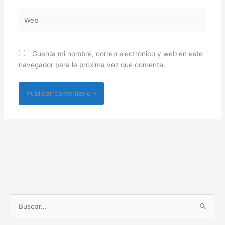
Web
Guarda mi nombre, correo electrónico y web en este
navegador para la próxima vez que comente.
B
u