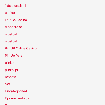
1xbet russian1
casino
Fair Go Casino
monobrand
mostbet
mostbet tr
Pin UP Online Casino
Pin Up Peru
plinko
plinko_pl
Review
slot
Uncategorized
Пролив мейнов