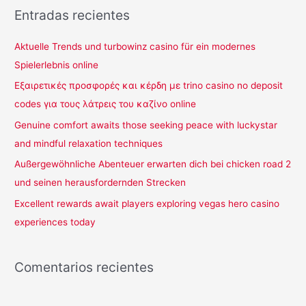
c
Entradas recientes
a
Aktuelle Trends und turbowinz casino für ein modernes
r
Spielerlebnis online
p
o
Εξαιρετικές προσφορές και κέρδη με trino casino no deposit
r
codes για τους λάτρεις του καζίνο online
:
Genuine comfort awaits those seeking peace with luckystar
and mindful relaxation techniques
Außergewöhnliche Abenteuer erwarten dich bei chicken road 2
und seinen herausfordernden Strecken
Excellent rewards await players exploring vegas hero casino
experiences today
Comentarios recientes