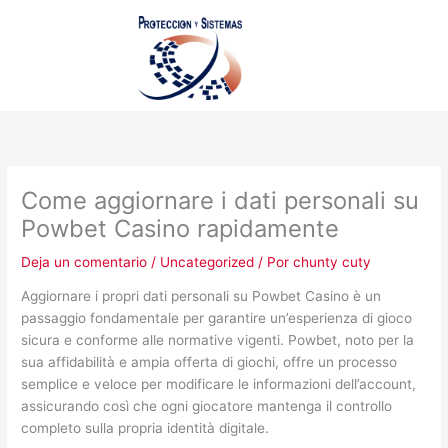
Ir
al
contenido
Come aggiornare i dati personali su
Powbet Casino rapidamente
Deja un comentario
/
Uncategorized
/ Por
chunty cuty
Aggiornare i propri dati personali su Powbet Casino è un
passaggio fondamentale per garantire un’esperienza di gioco
sicura e conforme alle normative vigenti. Powbet, noto per la
sua affidabilità e ampia offerta di giochi, offre un processo
semplice e veloce per modificare le informazioni dell’account,
assicurando così che ogni giocatore mantenga il controllo
completo sulla propria identità digitale.