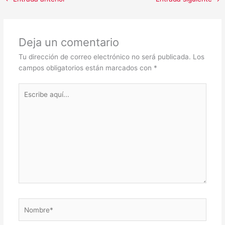
Deja un comentario
Tu dirección de correo electrónico no será publicada.
Los
campos obligatorios están marcados con
*
Escribe
aquí...
Nombre*