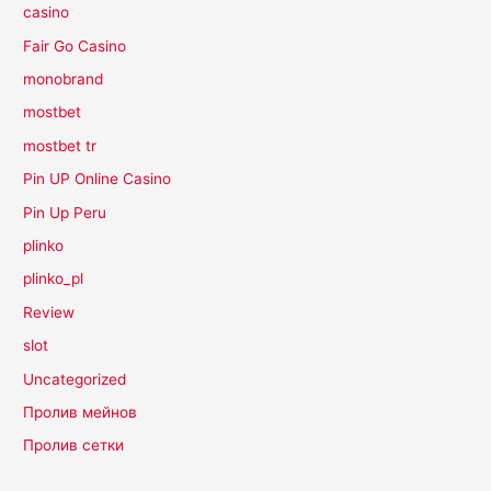
casino
Fair Go Casino
monobrand
mostbet
mostbet tr
Pin UP Online Casino
Pin Up Peru
plinko
plinko_pl
Review
slot
Uncategorized
Пролив мейнов
Пролив сетки