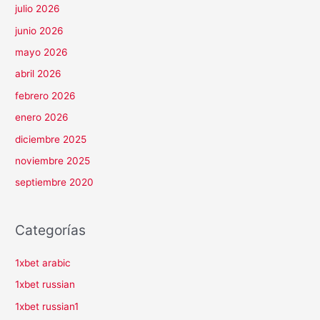
julio 2026
junio 2026
mayo 2026
abril 2026
febrero 2026
enero 2026
diciembre 2025
noviembre 2025
septiembre 2020
Categorías
1xbet arabic
1xbet russian
1xbet russian1