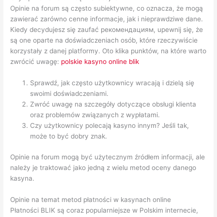
Opinie na forum są często subiektywne, co oznacza, że mogą
zawierać zarówno cenne informacje, jak i nieprawdziwe dane.
Kiedy decydujesz się zaufać рекомендациям, upewnij się, że
są one oparte na doświadczeniach osób, które rzeczywiście
korzystały z danej platformy. Oto klika punktów, na które warto
zwrócić uwagę:
polskie kasyno online blik
Sprawdź, jak często użytkownicy wracają i dzielą się
swoimi doświadczeniami.
Zwróć uwagę na szczegóły dotyczące obsługi klienta
oraz problemów związanych z wypłatami.
Czy użytkownicy polecają kasyno innym? Jeśli tak,
może to być dobry znak.
Opinie na forum mogą być użytecznym źródłem informacji, ale
należy je traktować jako jedną z wielu metod oceny danego
kasyna.
Opinie na temat metod płatności w kasynach online
Płatności BLIK są coraz popularniejsze w Polskim internecie,