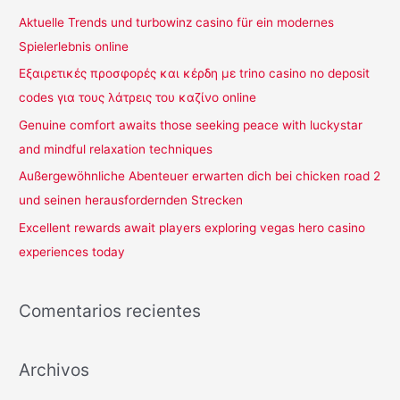
Aktuelle Trends und turbowinz casino für ein modernes
r
Spielerlebnis online
p
o
Εξαιρετικές προσφορές και κέρδη με trino casino no deposit
r
codes για τους λάτρεις του καζίνο online
:
Genuine comfort awaits those seeking peace with luckystar
and mindful relaxation techniques
Außergewöhnliche Abenteuer erwarten dich bei chicken road 2
und seinen herausfordernden Strecken
Excellent rewards await players exploring vegas hero casino
experiences today
Comentarios recientes
Archivos