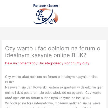
Ir
al
contenido
Czy warto ufać opiniom na forum o
idealnym kasynie online BLIK?
Deja un comentario
/
Uncategorized
/ Por
chunty cuty
Czy warto ufać opiniom na forum o idealnym kasynie online
BLIK?
Nazywam się Jan Kowalski, jestem ekspertem w dziedzinie gier
online i dziś postaram się odpowiedzieć na pytanie: Czy warto
ufać opiniom na forum o idealnym kasynie online BLIK?
Wchodząc na fora internetowe, możemy natknąć się na wiele