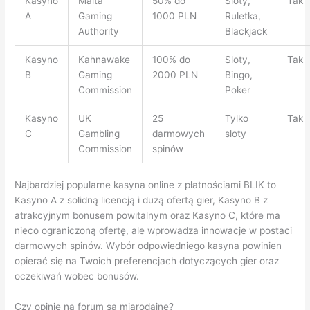
Kasyno
Malta
50% do
Sloty,
Tak
A
Gaming
1000 PLN
Ruletka,
Authority
Blackjack
Kasyno
Kahnawake
100% do
Sloty,
Tak
B
Gaming
2000 PLN
Bingo,
Commission
Poker
Kasyno
UK
25
Tylko
Tak
C
Gambling
darmowych
sloty
Commission
spinów
Najbardziej popularne kasyna online z płatnościami BLIK to
Kasyno A z solidną licencją i dużą ofertą gier, Kasyno B z
atrakcyjnym bonusem powitalnym oraz Kasyno C, które ma
nieco ograniczoną ofertę, ale wprowadza innowacje w postaci
darmowych spinów. Wybór odpowiedniego kasyna powinien
opierać się na Twoich preferencjach dotyczących gier oraz
oczekiwań wobec bonusów.
Czy opinie na forum są miarodajne?