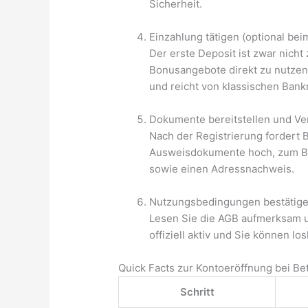
Sicherheit.
Einzahlung tätigen (optional bei
Der erste Deposit ist zwar nicht
Bonusangebote direkt zu nutzen.
und reicht von klassischen Ban
Dokumente bereitstellen und Ver
Nach der Registrierung fordert B
Ausweisdokumente hoch, zum Be
sowie einen Adressnachweis.
Nutzungsbedingungen bestätig
Lesen Sie die AGB aufmerksam un
offiziell aktiv und Sie können lo
Quick Facts zur Kontoeröffnung bei Be
Schritt