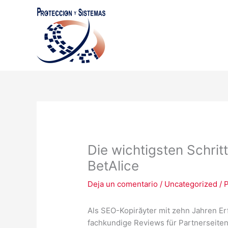
Ir
al
contenido
Die wichtigsten Schrit
BetAlice
Deja un comentario
/
Uncategorized
/ 
Als SEO-Kopirăyter mit zehn Jahren Er
fachkundige Reviews für Partnerseiten, 