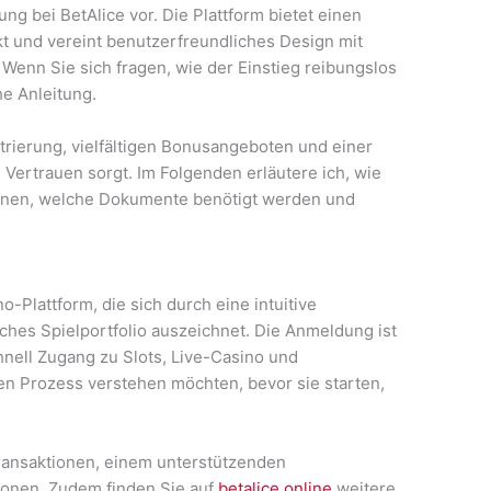
ung bei BetAlice vor. Die Plattform bietet einen
t und vereint benutzerfreundliches Design mit
Wenn Sie sich fragen, wie der Einstieg reibungslos
he Anleitung.
trierung, vielfältigen Bonusangeboten und einer
d Vertrauen sorgt. Im Folgenden erläutere ich, wie
ffnen, welche Dokumente benötigt werden und
-Plattform, die sich durch eine intuitive
hes Spielportfolio auszeichnet. Die Anmeldung ist
hnell Zugang zu Slots, Live-Casino und
den Prozess verstehen möchten, bevor sie starten,
Transaktionen, einem unterstützenden
ionen. Zudem finden Sie auf
betalice online
weitere