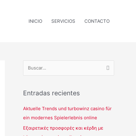
INICIO
SERVICIOS
CONTACTO
B
u
s
c
Entradas recientes
a
Aktuelle Trends und turbowinz casino für
r
ein modernes Spielerlebnis online
p
Εξαιρετικές προσφορές και κέρδη με
o