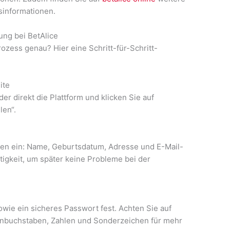
usinformationen.
ung bei BetAlice
rozess genau? Hier eine Schritt-für-Schritt-
ite
er direkt die Plattform und klicken Sie auf
len“.
ben ein: Name, Geburtsdatum, Adresse und E-Mail-
tigkeit, um später keine Probleme bei der
ie ein sicheres Passwort fest. Achten Sie auf
inbuchstaben, Zahlen und Sonderzeichen für mehr