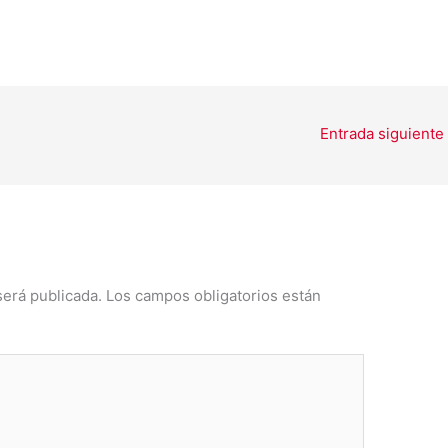
Entrada siguiente
será publicada.
Los campos obligatorios están