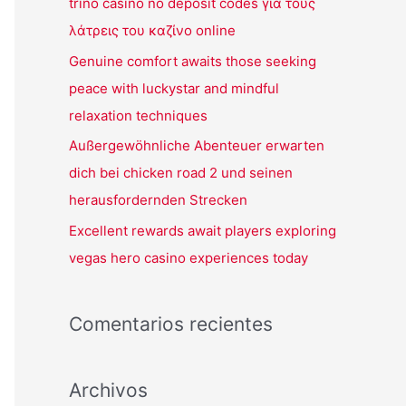
trino casino no deposit codes για τους
r
λάτρεις του καζίνο online
:
Genuine comfort awaits those seeking
peace with luckystar and mindful
relaxation techniques
Außergewöhnliche Abenteuer erwarten
dich bei chicken road 2 und seinen
herausfordernden Strecken
Excellent rewards await players exploring
vegas hero casino experiences today
Comentarios recientes
Archivos