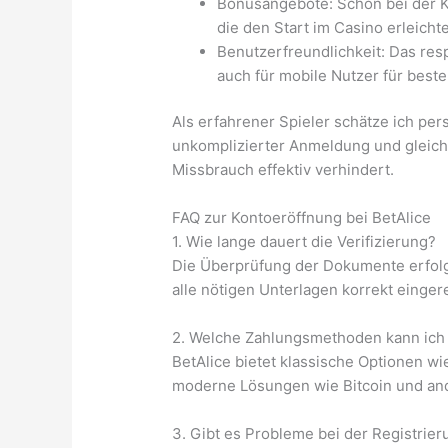
Bonusangebote: Schon bei der K
die den Start im Casino erleicht
Benutzerfreundlichkeit: Das re
auch für mobile Nutzer für beste
Als erfahrener Spieler schätze ich pe
unkomplizierter Anmeldung und gleichz
Missbrauch effektiv verhindert.
FAQ zur Kontoeröffnung bei BetAlice
1. Wie lange dauert die Verifizierung?
Die Überprüfung der Dokumente erfolgt
alle nötigen Unterlagen korrekt einger
2. Welche Zahlungsmethoden kann ich 
BetAlice bietet klassische Optionen w
moderne Lösungen wie Bitcoin und an
3. Gibt es Probleme bei der Registrier