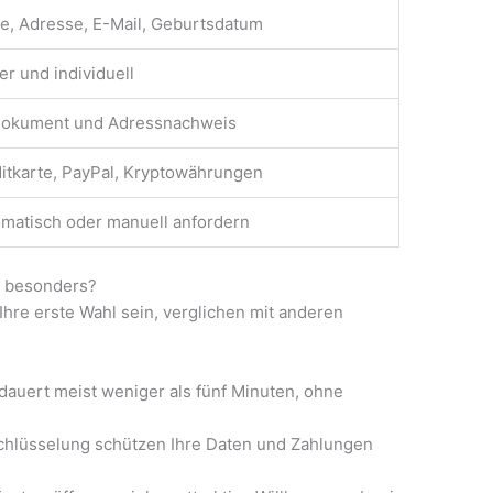
, Adresse, E-Mail, Geburtsdatum
er und individuell
Dokument und Adressnachweis
itkarte, PayPal, Kryptowährungen
matisch oder manuell anfordern
e besonders?
Ihre erste Wahl sein, verglichen mit anderen
 dauert meist weniger als fünf Minuten, ohne
schlüsselung schützen Ihre Daten und Zahlungen