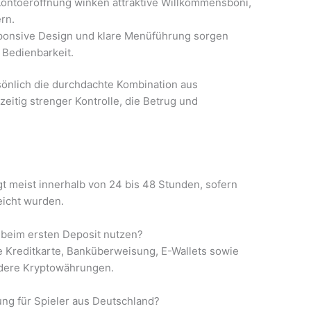
ontoeröffnung winken attraktive Willkommensboni,
ern.
sponsive Design und klare Menüführung sorgen
 Bedienbarkeit.
rsönlich die durchdachte Kombination aus
eitig strenger Kontrolle, die Betrug und
 meist innerhalb von 24 bis 48 Stunden, sofern
eicht wurden.
beim ersten Deposit nutzen?
ie Kreditkarte, Banküberweisung, E-Wallets sowie
dere Kryptowährungen.
ung für Spieler aus Deutschland?