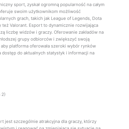
roniczny sport, zyskał ogromną popularność na całym
i oferuje swoim użytkownikom możliwość
larnych grach, takich jak League of Legends, Dota
y też Valorant. Esport to dynamicznie rozwijająca
szą liczbę widzów i graczy. Oferowanie zakładów na
młodszej grupy odbiorców i zwiększyć swoją
 aby platforma oferowała szeroki wybór rynków
 dostęp do aktualnych statystyk i informacji na
 2)
 jest szczególnie atrakcyjna dla graczy, którzy
ywistym i reagować na zmieniającą się sytuację na