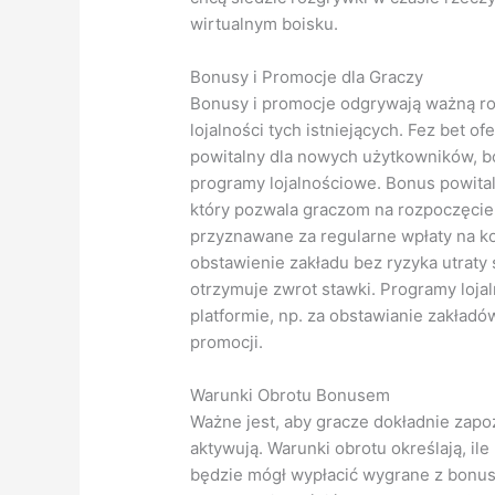
wirtualnym boisku.
Bonusy i Promocje dla Graczy
Bonusy i promocje odgrywają ważną ro
lojalności tych istniejących. Fez bet o
powitalny dla nowych użytkowników, bo
programy lojalnościowe. Bonus powita
który pozwala graczom na rozpoczęcie
przyznawane za regularne wpłaty na ko
obstawienie zakładu bez ryzyka utrat
otrzymuje zwrot stawki. Programy loja
platformie, np. za obstawianie zakładó
promocji.
Warunki Obrotu Bonusem
Ważne jest, aby gracze dokładnie zapo
aktywują. Warunki obrotu określają, il
będzie mógł wypłacić wygrane z bonusu