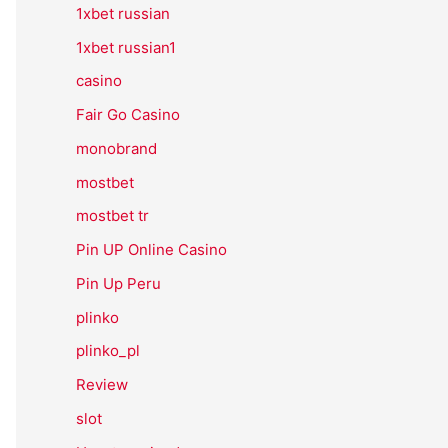
1xbet russian
1xbet russian1
casino
Fair Go Casino
monobrand
mostbet
mostbet tr
Pin UP Online Casino
Pin Up Peru
plinko
plinko_pl
Review
slot