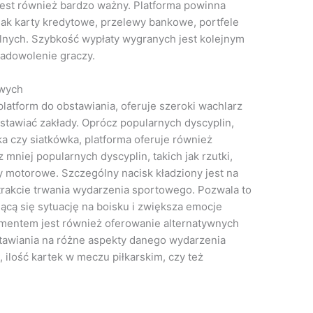
est również bardzo ważny. Platforma powinna
jak karty kredytowe, przelewy bankowe, portfele
ilnych. Szybkość wypłaty wygranych jest kolejnym
adowolenie graczy.
owych
latform do obstawiania, oferuje szeroki wachlarz
stawiać zakłady. Oprócz popularnych dyscyplin,
ka czy siatkówka, platforma oferuje również
mniej popularnych dyscyplin, takich jak rzutki,
ty motorowe. Szczególny nacisk kładziony jest na
trakcie trwania wydarzenia sportowego. Pozwala to
cą się sytuację na boisku i zwiększa emocje
mentem jest również oferowanie alternatywnych
stawiania na różne aspekty danego wydarzenia
 ilość kartek w meczu piłkarskim, czy też