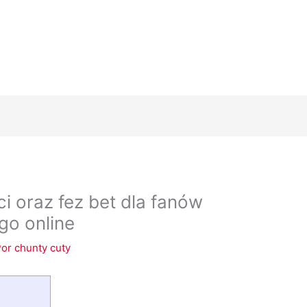
i oraz fez bet dla fanów
go online
Por
chunty cuty