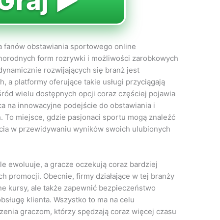
Graj ▶️
la fanów obstawiania sportowego online
żnorodnych form rozrywki i możliwości zarobkowych
 dynamicznie rozwijających się branż jest
 a platformy oferujące takie usługi przyciągają
ród wielu dostępnych opcji coraz częściej pojawia
ąca na innowacyjne podejście do obstawiania i
. To miejsce, gdzie pasjonaci sportu mogą znaleźć
ścia w przewidywaniu wyników swoich ulubionych
le ewoluuje, a gracze oczekują coraz bardziej
 promocji. Obecnie, firmy działające w tej branży
ne kursy, ale także zapewnić bezpieczeństwo
obsługę klienta. Wszystko to ma na celu
zenia graczom, którzy spędzają coraz więcej czasu