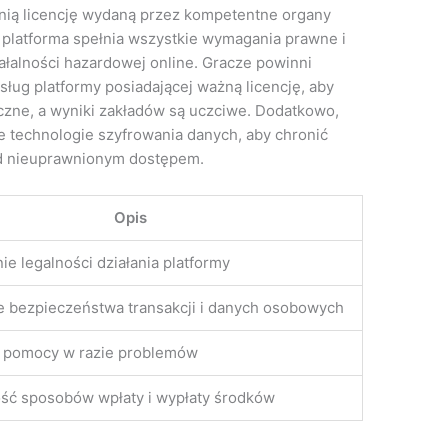
nią licencję wydaną przez kompetentne organy
e platforma spełnia wszystkie wymagania prawne i
łalności hazardowej online. Gracze powinni
sług platformy posiadającej ważną licencję, aby
czne, a wyniki zakładów są uczciwe. Dodatkowo,
 technologie szyfrowania danych, aby chronić
d nieuprawnionym dostępem.
Opis
ie legalności działania platformy
 bezpieczeństwa transakcji i danych osobowych
 pomocy w razie problemów
ść sposobów wpłaty i wypłaty środków