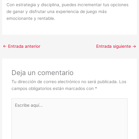
Con estrategia y disciplina, puedes incrementar tus opciones
de ganar y disfrutar una experiencia de juego más
emocionante y rentable.
←
Entrada anterior
Entrada siguiente
→
Deja un comentario
Tu dirección de correo electrónico no será publicada.
Los
campos obligatorios están marcados con
*
Escribe
aquí...