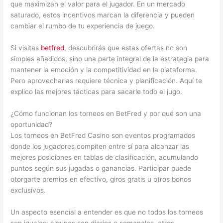
que maximizan el valor para el jugador. En un mercado
saturado, estos incentivos marcan la diferencia y pueden
cambiar el rumbo de tu experiencia de juego.
Si visitas
betfred
, descubrirás que estas ofertas no son
simples añadidos, sino una parte integral de la estrategia para
mantener la emoción y la competitividad en la plataforma.
Pero aprovecharlas requiere técnica y planificación. Aquí te
explico las mejores tácticas para sacarle todo el jugo.
¿Cómo funcionan los torneos en BetFred y por qué son una
oportunidad?
Los torneos en BetFred Casino son eventos programados
donde los jugadores compiten entre sí para alcanzar las
mejores posiciones en tablas de clasificación, acumulando
puntos según sus jugadas o ganancias. Participar puede
otorgarte premios en efectivo, giros gratis u otros bonos
exclusivos.
Un aspecto esencial a entender es que no todos los torneos
son iguales: algunos son diarios o semanales, otros