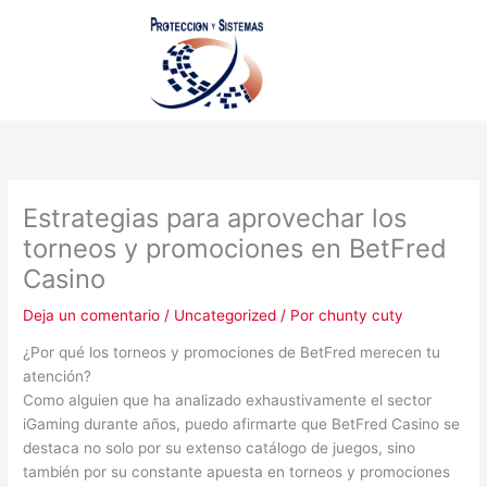
Ir
al
contenido
Estrategias para aprovechar los
torneos y promociones en BetFred
Casino
Deja un comentario
/
Uncategorized
/ Por
chunty cuty
¿Por qué los torneos y promociones de BetFred merecen tu
atención?
Como alguien que ha analizado exhaustivamente el sector
iGaming durante años, puedo afirmarte que BetFred Casino se
destaca no solo por su extenso catálogo de juegos, sino
también por su constante apuesta en torneos y promociones