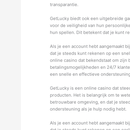
transparantie.
GetLucky biedt ook een uitgebreide gar
voor de veiligheid van hun persoonlijk
hun spellen. Dit betekent dat je kunt r
Als je een account hebt aangemaakt bij
dat je steeds kunt rekenen op een snel
online casino dat bekendstaat om zijn 
betalingsmogelijkheden en 24/7 klanten
een snelle en effectieve ondersteuning
GetLucky is een online casino dat stee
producten. Het is belangrijk om te wet
betrouwbare omgeving, en dat je steed
ondersteuning als je hulp nodig hebt.
Als je een account hebt aangemaakt bij
dat je steeds kunt rekenen op een eerl