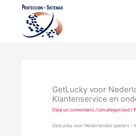
Ir
al
contenido
GetLucky voor Nederla
Klantenservice en ond
Deja un comentario
/
Uncategorized
/ 
GetLucky voor Nederlandse spelers – 