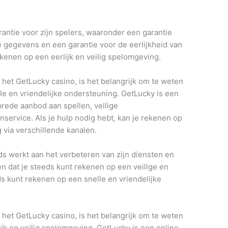
antie voor zijn spelers, waaronder een garantie
e gegevens en een garantie voor de eerlijkheid van
ekenen op een eerlijk en veilig spelomgeving.
 het GetLucky casino, is het belangrijk om te weten
le en vriendelijke ondersteuning. GetLucky is een
brede aanbod aan spellen, veilige
service. Als je hulp nodig hebt, kan je rekenen op
 via verschillende kanalen.
ds werkt aan het verbeteren van zijn diensten en
en dat je steeds kunt rekenen op een veilige en
s kunt rekenen op een snelle en vriendelijke
 het GetLucky casino, is het belangrijk om te weten
ijk en veilig spelomgeving. GetLucky is een online