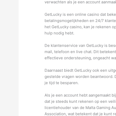
verwachten als je een account aanmaak
GetLucky is een online casino dat beke
betalingsmogelijkheden en 24/7 klante
het GetLucky casino, kan je rekenen op
hulp nodig hebt.
De klantenservice van GetLucky is bes
mail, telefoon en live chat. Dit beteken
effectieve ondersteuning, ongeacht waa
Daarnaast biedt GetLucky ook een uit
gestelde vragen worden beantwoord. 
je tijd te besparen.
Als je een account hebt aangemaakt bij
dat je steeds kunt rekenen op een vei
licentiehouder van de Malta Gaming Au
Association, wat betekent dat je kunt 