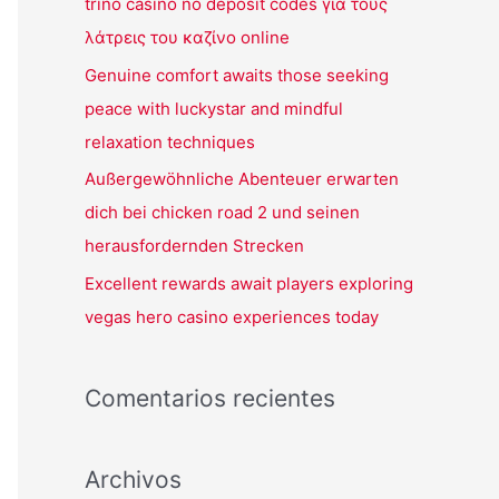
trino casino no deposit codes για τους
r
λάτρεις του καζίνο online
:
Genuine comfort awaits those seeking
peace with luckystar and mindful
relaxation techniques
Außergewöhnliche Abenteuer erwarten
dich bei chicken road 2 und seinen
herausfordernden Strecken
Excellent rewards await players exploring
vegas hero casino experiences today
Comentarios recientes
Archivos