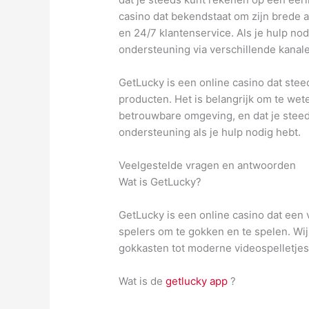
casino dat bekendstaat om zijn brede 
en 24/7 klantenservice. Als je hulp nod
ondersteuning via verschillende kanal
GetLucky is een online casino dat stee
producten. Het is belangrijk om te wet
betrouwbare omgeving, en dat je steed
ondersteuning als je hulp nodig hebt.
Veelgestelde vragen en antwoorden
Wat is GetLucky?
GetLucky is een online casino dat een
spelers om te gokken en te spelen. Wij
gokkasten tot moderne videospelletjes
Wat is de
getlucky app
?