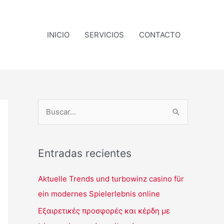
INICIO
SERVICIOS
CONTACTO
B
u
s
c
Entradas recientes
a
Aktuelle Trends und turbowinz casino für
r
ein modernes Spielerlebnis online
p
Εξαιρετικές προσφορές και κέρδη με
o