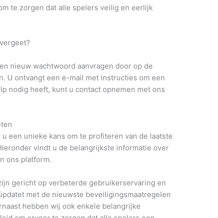
m te zorgen dat alle spelers veilig en eerlijk
 vergeet?
een nieuw wachtwoord aanvragen door op de
. U ontvangt een e-mail met instructies om een
lp nodig heeft, kunt u contact opnemen met ons
eten
 een unieke kans om te profiteren van de laatste
Hieronder vindt u de belangrijkste informatie over
n ons platform.
ijn gericht op verbeterde gebruikerservaring en
eüpdatet met de nieuwste beveiligingsmaatregelen
naast hebben wij ook enkele belangrijke
eid om ervoor te zorgen dat alle spelers een