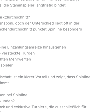
, die Stammspieler langfristig bindet.
arktdurchschnitt?
sboni, doch der Unterschied liegt oft in der
nchendurchschnitt punktet Spinline besonders
eine Einzahlungsanreize hinausgehen
 versteckte Hürden
echten Mehrwerten
spieler
haft ist ein klarer Vorteil und zeigt, dass Spinline
nimmt.
nen bei Spinline
mmkunden?
ck und exklusive Turniere, die ausschließlich für