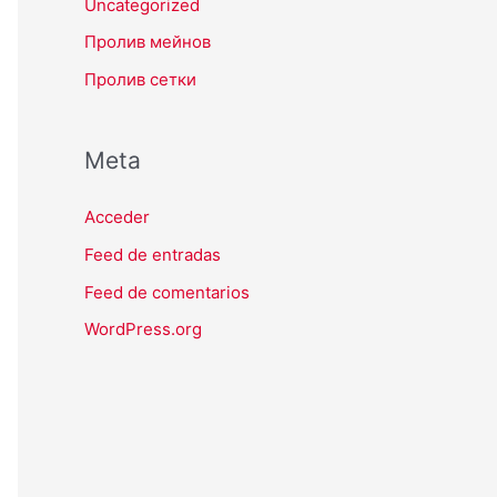
Uncategorized
Пролив мейнов
Пролив сетки
Meta
Acceder
Feed de entradas
Feed de comentarios
WordPress.org