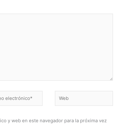
Web
ónico*
ico y web en este navegador para la próxima vez