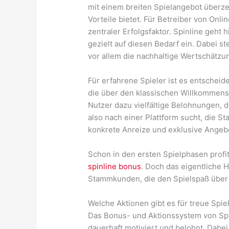
mit einem breiten Spielangebot überze
Vorteile bietet. Für Betreiber von On
zentraler Erfolgsfaktor. Spinline geht 
gezielt auf diesen Bedarf ein. Dabei s
vor allem die nachhaltige Wertschätzun
Für erfahrene Spieler ist es entscheid
die über den klassischen Willkommens
Nutzer dazu vielfältige Belohnungen, di
also nach einer Plattform sucht, die St
konkrete Anreize und exklusive Angeb
Schon in den ersten Spielphasen profit
spinline bonus
. Doch das eigentliche Hi
Stammkunden, die den Spielspaß über
Welche Aktionen gibt es für treue Spie
Das Bonus- und Aktionssystem von Spi
dauerhaft motiviert und belohnt. Dabei