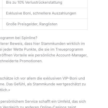
Bis zu 10% Verlustrückerstattung
Exklusive Boni, schnellere Auszahlungen
Große Preisgelder, Ranglisten
rogramm bei Spinline?
eiterer Beweis, dass hier Stammkunden wirklich im
ei jeder Wette Punkte, die sie im Treueprogramm
eröffnen Vorteile wie persönliche Account-Manager,
chneiderte Promotionen.
schätze ich vor allem die exklusiven VIP-Boni und
ne. Das Gefühl, als Stammkunde wertgeschätzt zu
lich.»
ersönlichem Service schafft ein Umfeld, das sich
Im Vergleich zu anderen Online-Casinos zeigt