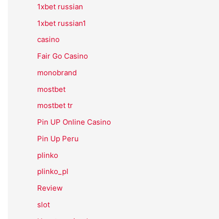
1xbet russian
1xbet russian1
casino
Fair Go Casino
monobrand
mostbet
mostbet tr
Pin UP Online Casino
Pin Up Peru
plinko
plinko_pl
Review
slot