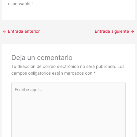
responsable !
←
Entrada anterior
Entrada siguiente
→
Deja un comentario
Tu dirección de correo electrónico no será publicada.
Los
campos obligatorios están marcados con
*
Escribe
aquí...