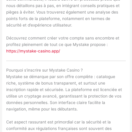
nous détaillons pas à pas, en intégrant conseils pratiques et
pièges à éviter. Vous trouverez également une analyse des
points forts de la plateforme, notamment en termes de
sécurité et d’expérience utilisateur.
Découvrez comment créer votre compte sans encombre et
profitez pleinement de tout ce que Mystake propose :
https://mystake-casino.app/
Pourquoi s’inscrire sur Mystake Casino ?
Mystake se démarque par son offre complète : catalogue
riche, système de bonus transparent, et surtout une
inscription rapide et sécurisée. La plateforme est licenciée et
utilise un cryptage avancé, garantissant la protection de vos
données personnelles. Son interface claire facilite la
navigation, même pour les débutants.
Cet aspect rassurant est primordial car la sécurité et la
conformité aux régulations françaises sont souvent des