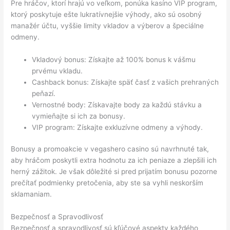
Pre hráčov, ktorí hrajú vo veľkom, ponúka kasíno VIP program,
ktorý poskytuje ešte lukratívnejšie výhody, ako sú osobný
manažér účtu, vyššie limity vkladov a výberov a špeciálne
odmeny.
Vkladový bonus: Získajte až 100% bonus k vášmu
prvému vkladu.
Cashback bonus: Získajte späť časť z vašich prehraných
peňazí.
Vernostné body: Získavajte body za každú stávku a
vymieňajte si ich za bonusy.
VIP program: Získajte exkluzívne odmeny a výhody.
Bonusy a promoakcie v vegashero casino sú navrhnuté tak,
aby hráčom poskytli extra hodnotu za ich peniaze a zlepšili ich
herný zážitok. Je však dôležité si pred prijatím bonusu pozorne
prečítať podmienky pretočenia, aby ste sa vyhli neskorším
sklamaniam.
Bezpečnosť a Spravodlivosť
Bezpečnosť a spravodlivosť sú kľúčové aspekty každého