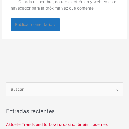
Guarda mi nombre, correo electrónico y web en este
navegador para la próxima vez que comente.
B
u
s
c
Entradas recientes
a
Aktuelle Trends und turbowinz casino für ein modernes
r