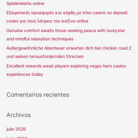
Spielerlebnis online
p
o
Εξαιρετικές προσφορές και κέρδη με trino casino no deposit
r
codes για τους λάτρεις του καζίνο online
:
Genuine comfort awaits those seeking peace with luckystar
and mindful relaxation techniques
Außergewöhnliche Abenteuer erwarten dich bei chicken road 2
und seinen herausfordernden Strecken
Excellent rewards await players exploring vegas hero casino
experiences today
Comentarios recientes
Archivos
julio 2026