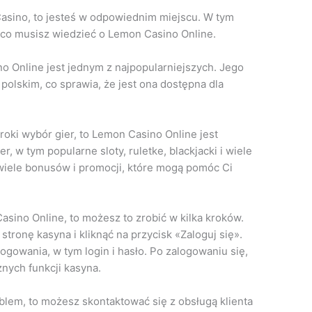
 Casino, to jesteś w odpowiednim miejscu. W tym
co musisz wiedzieć o Lemon Casino Online.
o Online jest jednym z najpopularniejszych. Jego
 polskim, co sprawia, że jest ona dostępna dla
eroki wybór gier, to Lemon Casino Online jest
, w tym popularne sloty, ruletke, blackjacki i wiele
wiele bonusów i promocji, które mogą pomóc Ci
asino Online, to możesz to zrobić w kilka kroków.
stronę kasyna i kliknąć na przycisk «Zaloguj się».
ogowania, w tym login i hasło. Po zalogowaniu się,
nych funkcji kasyna.
oblem, to możesz skontaktować się z obsługą klienta