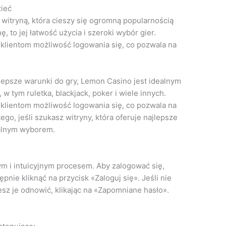
zieć
witryną, która cieszy się ogromną popularnością
, to jej łatwość użycia i szeroki wybór gier.
klientom możliwość logowania się, co pozwala na
ajlepsze warunki do gry, Lemon Casino jest idealnym
 w tym ruletka, blackjack, poker i wiele innych.
klientom możliwość logowania się, co pozwala na
go, jeśli szukasz witryny, która oferuje najlepsze
ealnym wyborem.
m i intuicyjnym procesem. Aby zalogować się,
ępnie kliknąć na przycisk «Zaloguj się». Jeśli nie
esz je odnowić, klikając na «Zapomniane hasło».