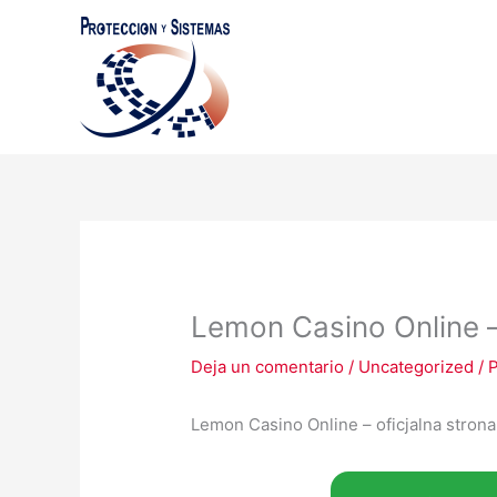
Ir
al
contenido
Lemon Casino Online – 
Deja un comentario
/
Uncategorized
/ 
Lemon Casino Online – oficjalna strona 