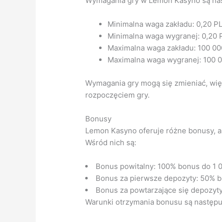
Wymagania gry w Lemon Kasyno są nas
Minimalna waga zakładu: 0,20 P
Minimalna waga wygranej: 0,20 
Maximalna waga zakładu: 100 0
Maximalna waga wygranej: 100 
Wymagania gry mogą się zmieniać, wię
rozpoczęciem gry.
Bonusy
Lemon Kasyno oferuje różne bonusy, a
Wśród nich są:
Bonus powitalny: 100% bonus do 1 
Bonus za pierwsze depozyty: 50% 
Bonus za powtarzające się depozyt
Warunki otrzymania bonusu są następu