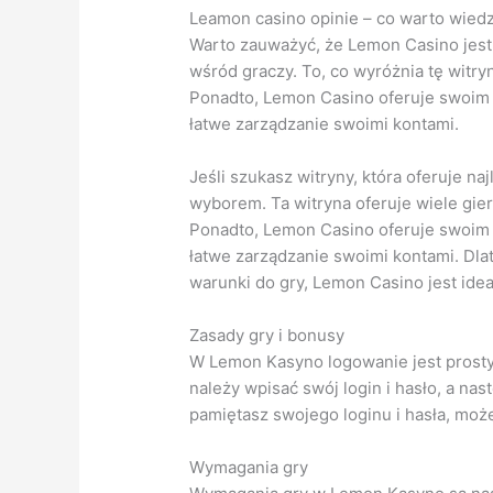
Leamon casino opinie – co warto wied
Warto zauważyć, że Lemon Casino jest 
wśród graczy. To, co wyróżnia tę witrynę
Ponadto, Lemon Casino oferuje swoim 
łatwe zarządzanie swoimi kontami.
Jeśli szukasz witryny, która oferuje n
wyborem. Ta witryna oferuje wiele gier,
Ponadto, Lemon Casino oferuje swoim 
łatwe zarządzanie swoimi kontami. Dlate
warunki do gry, Lemon Casino jest id
Zasady gry i bonusy
W Lemon Kasyno logowanie jest prosty
należy wpisać swój login i hasło, a nast
pamiętasz swojego loginu i hasła, moż
Wymagania gry