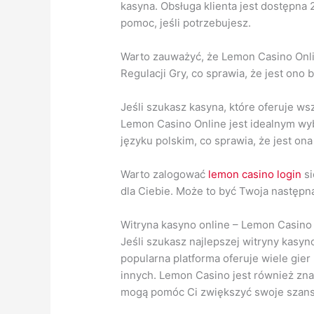
kasyna. Obsługa klienta jest dostępna
pomoc, jeśli potrzebujesz.
Warto zauważyć, że Lemon Casino Onli
Regulacji Gry, co sprawia, że jest ono 
Jeśli szukasz kasyna, które oferuje w
Lemon Casino Online jest idealnym wyb
języku polskim, co sprawia, że jest on
Warto zalogować
lemon casino login
si
dla Ciebie. Może to być Twoja następn
Witryna kasyno online – Lemon Casino
Jeśli szukasz najlepszej witryny kasy
popularna platforma oferuje wiele gier 
innych. Lemon Casino jest również znan
mogą pomóc Ci zwiększyć swoje szans