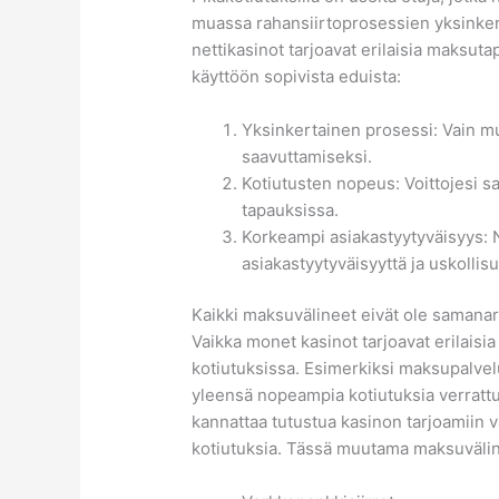
muassa rahansiirtoprosessien yksinkert
nettikasinot tarjoavat erilaisia maksuta
käyttöön sopivista eduista:
Yksinkertainen prosessi: Vain m
saavuttamiseksi.
Kotiutusten nopeus: Voittojesi s
tapauksissa.
Korkeampi asiakastyytyväisyys:
asiakastyytyväisyyttä ja uskollisu
Kaikki maksuvälineet eivät ole samanar
Vaikka monet kasinot tarjoavat erilaisia
kotiutuksissa. Esimerkiksi maksupalvel
yleensä nopeampia kotiutuksia verrattun
kannattaa tutustua kasinon tarjoamiin va
kotiutuksia. Tässä muutama maksuväline