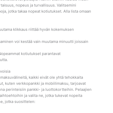
aisuus, nopeus ja turvallisuus. Valitsemini
poja, jotka takaa nopeat kotiutukset. Alla lista omaan
uutama klikkaus riittää hyvän kokemuksen
aaminen voi kestää vain muutama minuutti joissain
 Nopeammat kotiutukset parantavat
utta.
voisia
 maksuvälineitä, kaikki eivät ole yhtä tehokkaita
ut, kuten verkkopankki ja mobiilimaksu, tarjoavat
a perinteisiin pankki- ja luottokortteihin. Pelaajien
ihtoehtoihin ja valita ne, jotka tukevat nopeita
, jotka suosittelen: