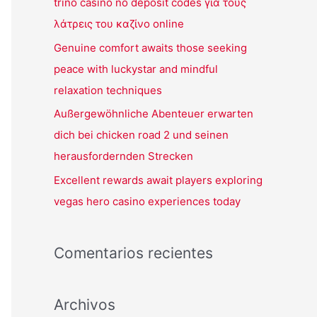
trino casino no deposit codes για τους
r
λάτρεις του καζίνο online
:
Genuine comfort awaits those seeking
peace with luckystar and mindful
relaxation techniques
Außergewöhnliche Abenteuer erwarten
dich bei chicken road 2 und seinen
herausfordernden Strecken
Excellent rewards await players exploring
vegas hero casino experiences today
Comentarios recientes
Archivos