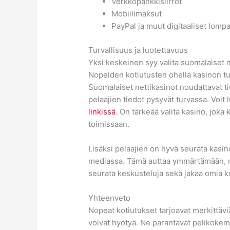
Verkkopankkisiirrot
Mobiilimaksut
PayPal ja muut digitaaliset lomp
Turvallisuus ja luotettavuus
Yksi keskeinen syy valita suomalaiset n
Nopeiden kotiutusten ohella kasinon tu
Suomalaiset nettikasinot noudattavat ti
pelaajien tiedot pysyvät turvassa. Voit 
linkissä
. On tärkeää valita kasino, joka 
toimissaan.
Lisäksi pelaajien on hyvä seurata kasi
mediassa. Tämä auttaa ymmärtämään, mi
seurata keskusteluja sekä jakaa omia 
Yhteenveto
Nopeat kotiutukset tarjoavat merkittäviä 
voivat hyötyä. Ne parantavat pelikokemus