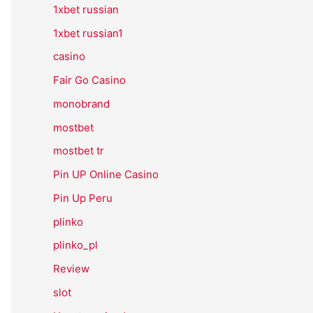
1xbet russian
1xbet russian1
casino
Fair Go Casino
monobrand
mostbet
mostbet tr
Pin UP Online Casino
Pin Up Peru
plinko
plinko_pl
Review
slot