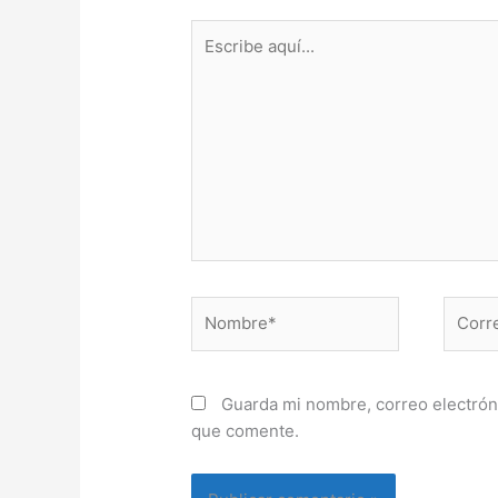
Escribe
aquí...
Nombre*
Correo
electr
Guarda mi nombre, correo electrón
que comente.