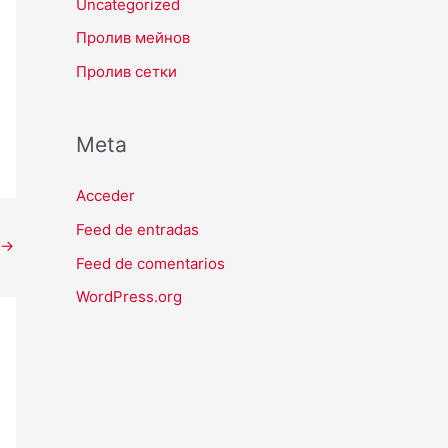
Uncategorized
Пролив мейнов
Пролив сетки
Meta
Acceder
Feed de entradas
→
Feed de comentarios
WordPress.org