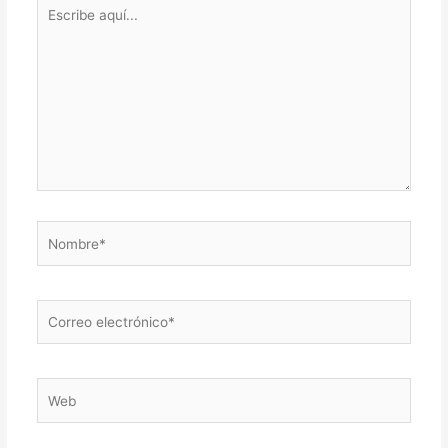
Escribe
aquí...
Nombre*
Correo
electrónico*
Web