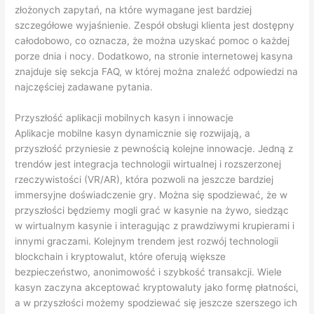
złożonych zapytań, na które wymagane jest bardziej
szczegółowe wyjaśnienie. Zespół obsługi klienta jest dostępny
całodobowo, co oznacza, że można uzyskać pomoc o każdej
porze dnia i nocy. Dodatkowo, na stronie internetowej kasyna
znajduje się sekcja FAQ, w której można znaleźć odpowiedzi na
najczęściej zadawane pytania.
Przyszłość aplikacji mobilnych kasyn i innowacje
Aplikacje mobilne kasyn dynamicznie się rozwijają, a
przyszłość przyniesie z pewnością kolejne innowacje. Jedną z
trendów jest integracja technologii wirtualnej i rozszerzonej
rzeczywistości (VR/AR), która pozwoli na jeszcze bardziej
immersyjne doświadczenie gry. Można się spodziewać, że w
przyszłości będziemy mogli grać w kasynie na żywo, siedząc
w wirtualnym kasynie i interagując z prawdziwymi krupierami i
innymi graczami. Kolejnym trendem jest rozwój technologii
blockchain i kryptowalut, które oferują większe
bezpieczeństwo, anonimowość i szybkość transakcji. Wiele
kasyn zaczyna akceptować kryptowaluty jako formę płatności,
a w przyszłości możemy spodziewać się jeszcze szerszego ich