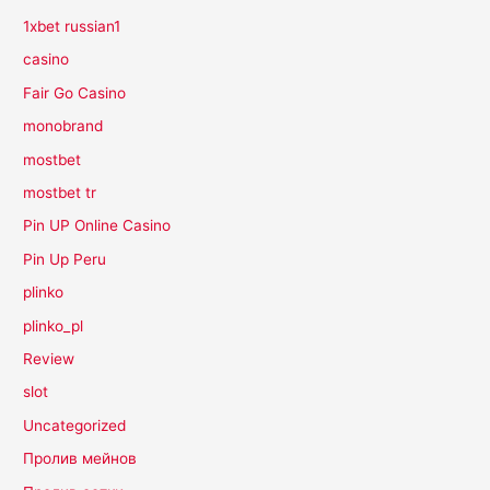
1xbet russian1
casino
Fair Go Casino
monobrand
mostbet
mostbet tr
Pin UP Online Casino
Pin Up Peru
plinko
plinko_pl
Review
slot
Uncategorized
Пролив мейнов