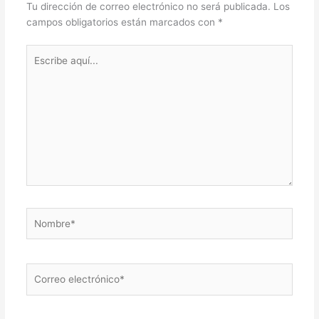
Tu dirección de correo electrónico no será publicada.
Los
campos obligatorios están marcados con
*
Escribe
aquí...
Nombre*
Correo
electrónico*