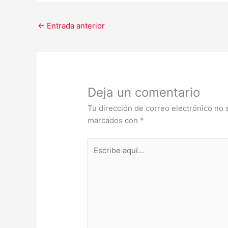
←
Entrada anterior
Deja un comentario
Tu dirección de correo electrónico no 
marcados con
*
Escribe
aquí...