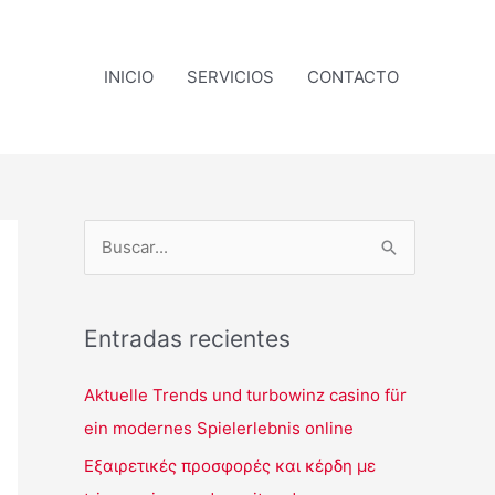
INICIO
SERVICIOS
CONTACTO
B
u
s
c
Entradas recientes
a
Aktuelle Trends und turbowinz casino für
r
ein modernes Spielerlebnis online
p
Εξαιρετικές προσφορές και κέρδη με
o