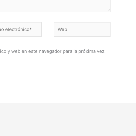
Web
ónico*
ico y web en este navegador para la próxima vez