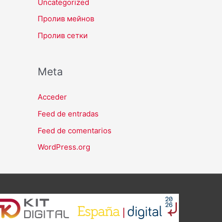
Uncategorized
Пролив мейнов
Пролив сетки
Meta
Acceder
Feed de entradas
Feed de comentarios
WordPress.org