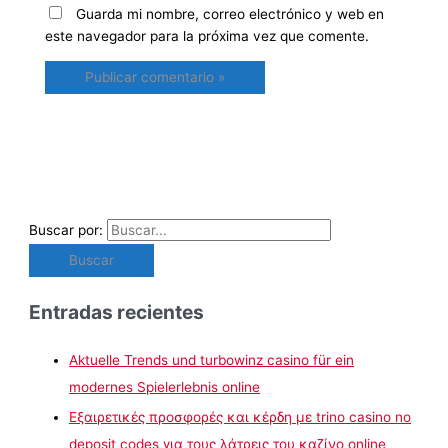
Guarda mi nombre, correo electrónico y web en
este navegador para la próxima vez que comente.
Buscar por:
Entradas recientes
Aktuelle Trends und turbowinz casino für ein
modernes Spielerlebnis online
Εξαιρετικές προσφορές και κέρδη με trino casino no
deposit codes για τους λάτρεις του καζίνο online