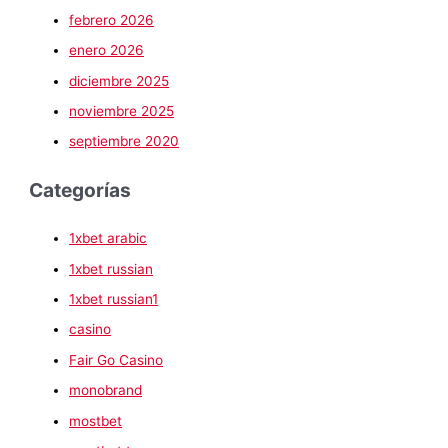
febrero 2026
enero 2026
diciembre 2025
noviembre 2025
septiembre 2020
Categorías
1xbet arabic
1xbet russian
1xbet russian1
casino
Fair Go Casino
monobrand
mostbet