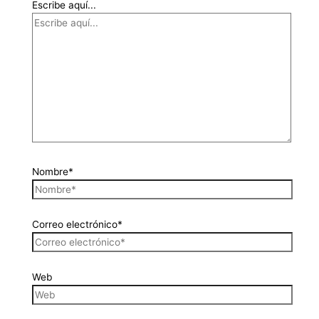
Escribe aquí...
Nombre*
Correo electrónico*
Web