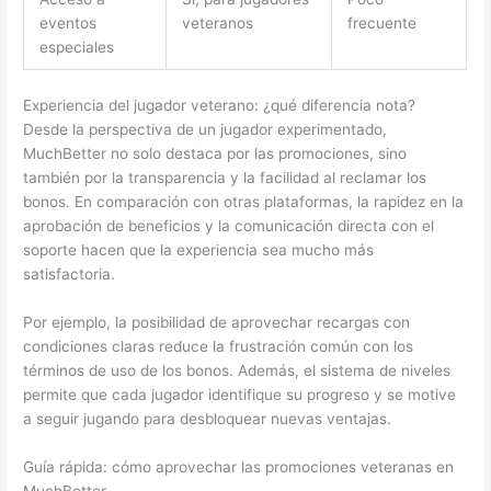
eventos
veteranos
frecuente
especiales
Experiencia del jugador veterano: ¿qué diferencia nota?
Desde la perspectiva de un jugador experimentado,
MuchBetter no solo destaca por las promociones, sino
también por la transparencia y la facilidad al reclamar los
bonos. En comparación con otras plataformas, la rapidez en la
aprobación de beneficios y la comunicación directa con el
soporte hacen que la experiencia sea mucho más
satisfactoria.
Por ejemplo, la posibilidad de aprovechar recargas con
condiciones claras reduce la frustración común con los
términos de uso de los bonos. Además, el sistema de niveles
permite que cada jugador identifique su progreso y se motive
a seguir jugando para desbloquear nuevas ventajas.
Guía rápida: cómo aprovechar las promociones veteranas en
MuchBetter