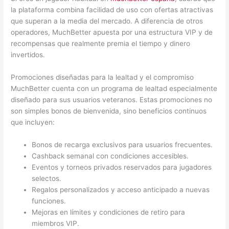
la plataforma combina facilidad de uso con ofertas atractivas
que superan a la media del mercado. A diferencia de otros
operadores, MuchBetter apuesta por una estructura VIP y de
recompensas que realmente premia el tiempo y dinero
invertidos.
Promociones diseñadas para la lealtad y el compromiso
MuchBetter cuenta con un programa de lealtad especialmente
diseñado para sus usuarios veteranos. Estas promociones no
son simples bonos de bienvenida, sino beneficios continuos
que incluyen:
Bonos de recarga exclusivos para usuarios frecuentes.
Cashback semanal con condiciones accesibles.
Eventos y torneos privados reservados para jugadores
selectos.
Regalos personalizados y acceso anticipado a nuevas
funciones.
Mejoras en límites y condiciones de retiro para
miembros VIP.