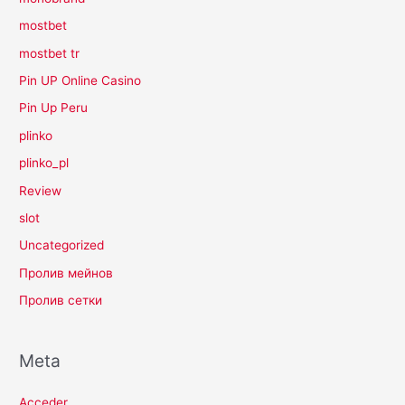
mostbet
mostbet tr
Pin UP Online Casino
Pin Up Peru
plinko
plinko_pl
Review
slot
Uncategorized
Пролив мейнов
Пролив сетки
Meta
Acceder