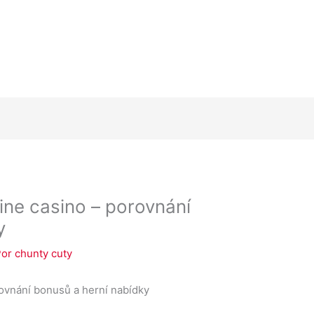
line casino – porovnání
y
Por
chunty cuty
rovnání bonusů a herní nabídky