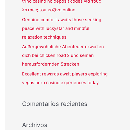
trino casino no deposit codes για τους
r
λάτρεις του καζίνο online
:
Genuine comfort awaits those seeking
peace with luckystar and mindful
relaxation techniques
Außergewöhnliche Abenteuer erwarten
dich bei chicken road 2 und seinen
herausfordernden Strecken
Excellent rewards await players exploring
vegas hero casino experiences today
Comentarios recientes
Archivos