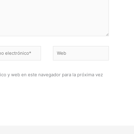
Web
ónico*
ico y web en este navegador para la próxima vez