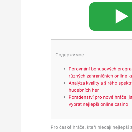
▶️
Содержимое
Porovnání bonusových progr
různých zahraničních online k
Analýza kvality a širého spekt
hudebních her
Poradenství pro nové hráče: ja
vybrat nejlepší online casino
Pro české hráče, kteří hledají nejlepší 