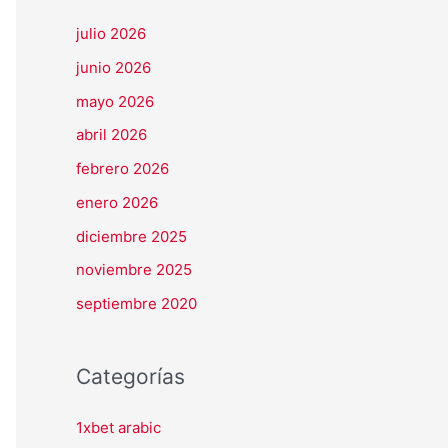
julio 2026
junio 2026
mayo 2026
abril 2026
febrero 2026
enero 2026
diciembre 2025
noviembre 2025
septiembre 2020
Categorías
1xbet arabic