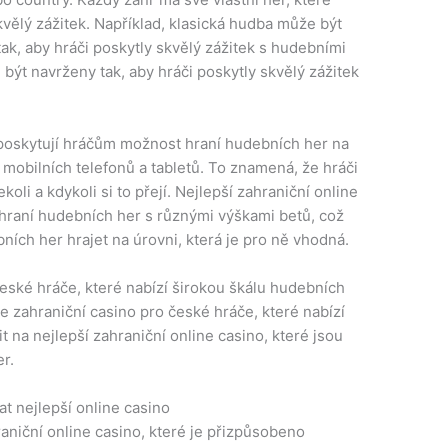
kvělý zážitek. Například, klasická hudba může být
ak, aby hráči poskytly skvělý zážitek s hudebními
být navrženy tak, aby hráči poskytly skvělý zážitek
é poskytují hráčům možnost hraní hudebních her na
mobilních telefonů a tabletů. To znamená, že hráči
li a kdykoli si to přejí. Nejlepší zahraniční online
hraní hudebních her s různými výškami betů, což
ích her hrajet na úrovni, která je pro ně vhodná.
eské hráče, které nabízí širokou škálu hudebních
e zahraniční casino pro české hráče, které nabízí
 na nejlepší zahraniční online casino, které jsou
r.
at nejlepší online casino
raniční online casino, které je přizpůsobeno