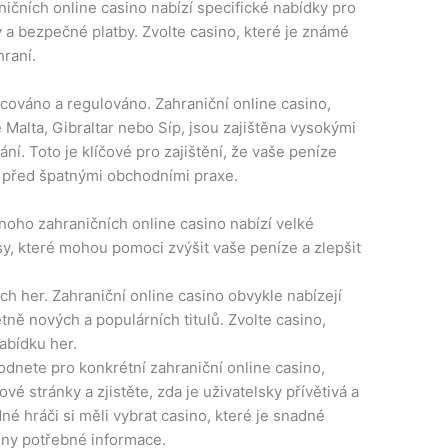
čních online casino nabízí specifické nabídky pro
 a bezpečné platby. Zvolte casino, které je známé
raní.
ncováno a regulováno. Zahraniční online casino,
e Malta, Gibraltar nebo Síp, jsou zajištěna vysokými
í. Toto je klíčové pro zajištění, že vaše peníze
i před špatnými obchodními praxe.
oho zahraničních online casino nabízí velké
y, které mohou pomoci zvýšit vaše peníze a zlepšit
h her. Zahraniční online casino obvykle nabízejí
tně nových a populárních titulů. Zvolte casino,
abídku her.
odnete pro konkrétní zahraniční online casino,
vé stránky a zjistěte, zda je uživatelsky přívětivá a
é hráči si měli vybrat casino, které je snadné
hny potřebné informace.