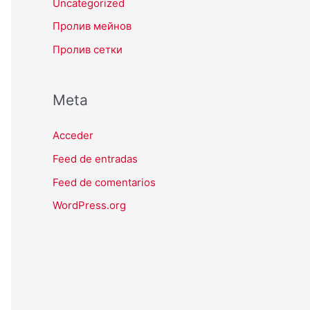
Uncategorized
Пролив мейнов
Пролив сетки
Meta
Acceder
Feed de entradas
Feed de comentarios
WordPress.org