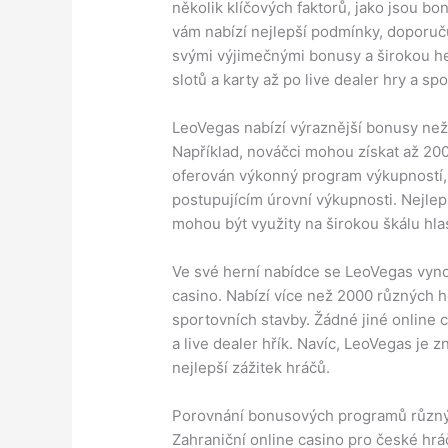
několik klíčových faktorů, jako jsou bo
vám nabízí nejlepší podmínky, doporuč
svými výjimečnými bonusy a širokou he
slotů a karty až po live dealer hry a sp
LeoVegas nabízí výraznější bonusy než
Například, nováčci mohou získat až 200
oferován výkonný program výkupností, 
postupujícím úrovní výkupnosti. Nejlep
mohou být využity na širokou škálu hla
Ve své herní nabídce se LeoVegas vynoř
casino. Nabízí více než 2000 různých her
sportovních stavby. Žádné jiné online
a live dealer hřík. Navíc, LeoVegas je 
nejlepší zážitek hráčů.
Porovnání bonusových programů různýc
Zahraniční online casino pro české hr