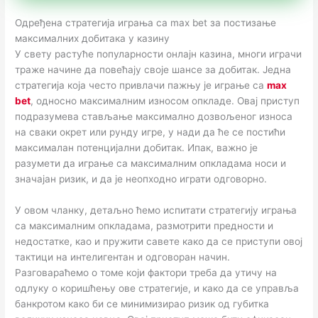
Одређена стратегија играња са max bet за постизање
максималних добитака у казину
У свету растуће популарности онлајн казина, многи играчи
траже начине да повећају своје шансе за добитак. Једна
стратегија која често привлачи пажњу је играње са
max
bet
, односно максималним износом опкладе. Овај приступ
подразумева стављање максимално дозвољеног износа
на сваки окрет или рунду игре, у нади да ће се постићи
максималан потенцијални добитак. Ипак, важно је
разумети да играње са максималним опкладама носи и
значајан ризик, и да је неопходно играти одговорно.
У овом чланку, детаљно ћемо испитати стратегију играња
са максималним опкладама, размотрити предности и
недостатке, као и пружити савете како да се приступи овој
тактици на интелигентан и одговоран начин.
Разговараћемо о томе који фактори треба да утичу на
одлуку о коришћењу ове стратегије, и како да се управља
банкротом како би се минимизирао ризик од губитка