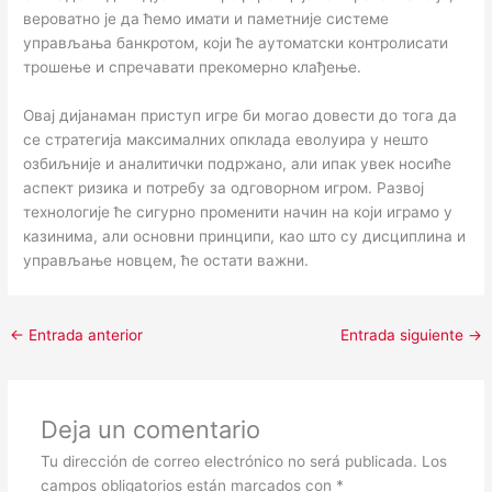
вероватно је да ћемо имати и паметније системе
управљања банкротом, који ће аутоматски контролисати
трошење и спречавати прекомерно клађење.
Овај дијанаман приступ игре би могао довести до тога да
се стратегија максималних опклада еволуира у нешто
озбиљније и аналитички подржано, али ипак увек носиће
аспект ризика и потребу за одговорном игром. Развој
технологије ће сигурно променити начин на који играмо у
казинима, али основни принципи, као што су дисциплина и
управљање новцем, ће остати важни.
←
Entrada anterior
Entrada siguiente
→
Deja un comentario
Tu dirección de correo electrónico no será publicada.
Los
campos obligatorios están marcados con
*