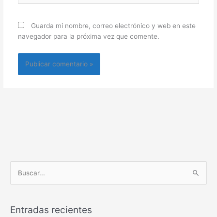
Guarda mi nombre, correo electrónico y web en este
navegador para la próxima vez que comente.
B
u
s
c
Entradas recientes