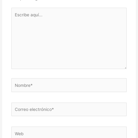
Escribe
aquí...
Nombre*
Correo
electrónico*
Web