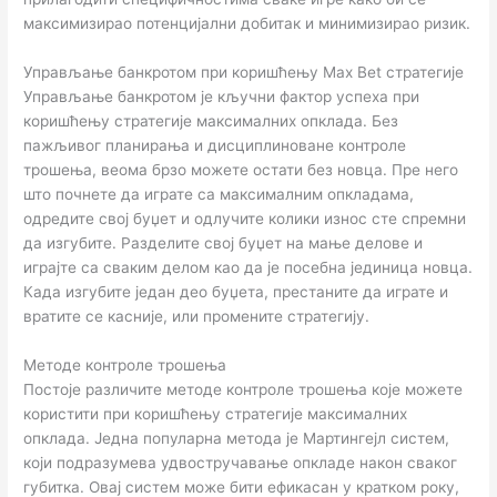
максимизирао потенцијални добитак и минимизирао ризик.
Управљање банкротом при коришћењу Max Bet стратегије
Управљање банкротом је кључни фактор успеха при
коришћењу стратегије максималних опклада. Без
пажљивог планирања и дисциплиноване контроле
трошења, веома брзо можете остати без новца. Пре него
што почнете да играте са максималним опкладама,
одредите свој буџет и одлучите колики износ сте спремни
да изгубите. Разделите свој буџет на мање делове и
играјте са сваким делом као да је посебна јединица новца.
Када изгубите један део буџета, престаните да играте и
вратите се касније, или промените стратегију.
Методе контроле трошења
Постоје различите методе контроле трошења које можете
користити при коришћењу стратегије максималних
опклада. Једна популарна метода је Мартингејл систем,
који подразумева удвостручавање опкладе након сваког
губитка. Овај систем може бити ефикасан у кратком року,