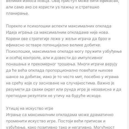
великих износа новца. Овај приступ може бити ефикасан,
али само ако се користи уз пажњу и стратешко
планирање.
Порекло и психолошки аспекти максималних опклада
Идеја играња са максималним опкладама није нова.
Корени ове стратегије леже у жељи играча да брзо и
ефикасно остваре потенцијално велике добитке.
Психолошки, максималне опкладе могу пружити узбуђење
и осећај контроле, али и довести до импулсивног
понашања и прекомерног трошења. Многи играчи верују
да ће већа опклада пропорционално повећати њихове
шансе за добитак, иако је то често мит, посебно у играма
на срећу које су засноване на случајностима. Важно је
разумети да сваки окрет или рунда игре је независна и да
претходни резултати не утичу на будуће исходе.
Утицај на искуство игре
Играње са максималним опкладама може драматично
променити искуство игре. Постоји већи притисак и
узбуђење, како позитивно тако и негативно. Могућност