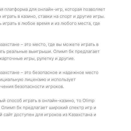
ая платформа для онлайн-игр, которая позволяет
 играть в казино, ставки на спорт и другие игры.
 играть в любое время и из любого места, где
ахстане – это место, где вы можете играть в
чать реальные выигрыши. Олимп бк предлагает
карточные игры, рулетку и другие.
захстане – это безопасное и надежное место
фициальную лицензию и использует
чения безопасности игроков.
й способ играть в онлайн-казино, то Olimp
. Олимп бк предлагает широкий спектр игр и
й сайт доступен для игроков из Казахстана и