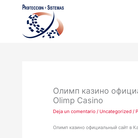
Ir
al
contenido
Олимп казино официа
Olimp Casino
Deja un comentario
/
Uncategorized
/ 
Олимп казино официальный сайт в Ка