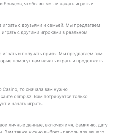
 бонусов, чтобы вы могли начать играть и
е играть с друзьями и семьей. Мы предлагаем
и играть с другими игроками в реальном
е играть и получать призы. Мы предлагаем вам
торые помогут вам начать играть и продолжать
p Casino, то сначала вам нужно
сайте olimp.kz. Вам потребуется только
нт и начать играть.
вои личные данные, включая имя, фамилию, дату
ы. Вам также нужно выбрать пароль для вашего