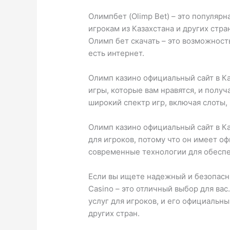
Олимпбет (Olimp Bet) – это популярн
игрокам из Казахстана и других стран
Олимп бет скачать – это возможность
есть интернет.
Олимп казино официальный сайт в Каз
игры, которые вам нравятся, и полу
широкий спектр игр, включая слоты, 
Олимп казино официальный сайт в Ка
для игроков, потому что он имеет о
современные технологии для обеспе
Если вы ищете надежный и безопасны
Casino – это отличный выбор для вас
услуг для игроков, и его официальны
других стран.