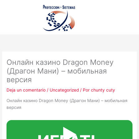
Ir
al
contenido
Онлайн казино Dragon Money
(Драгон Мани) – мобильная
версия
Deja un comentario
/
Uncategorized
/ Por
chunty cuty
Онлайн казино Dragon Money (Драгон Мани) – мобильная
версия
▶️