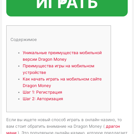
ИГРАТЬ
Содержимое
Уникальные преимущества мобильной
версии Dragon Money
Преимущества игры на мобильном
устройстве
Как начать играть на мобильном сайте
Dragon Money
Шаг 1: Регистрация
Шаг 2: Авторизация
Если вы ищете новый способ играть в онлайн-казино, то
вам стоит обратить внимание на Dragon Money (
драгон
мани
). Это популярное онлайн-казино, которое предлагает