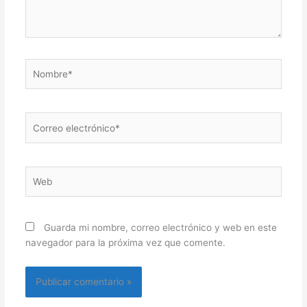
Nombre*
Correo
electrónico*
Web
Guarda mi nombre, correo electrónico y web en este
navegador para la próxima vez que comente.