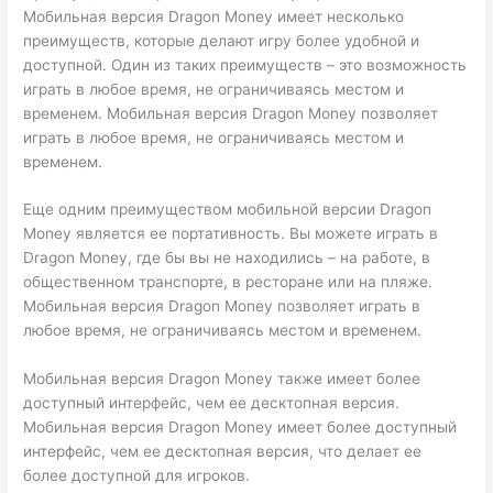
Мобильная версия Dragon Money имеет несколько
преимуществ, которые делают игру более удобной и
доступной. Один из таких преимуществ – это возможность
играть в любое время, не ограничиваясь местом и
временем. Мобильная версия Dragon Money позволяет
играть в любое время, не ограничиваясь местом и
временем.
Еще одним преимуществом мобильной версии Dragon
Money является ее портативность. Вы можете играть в
Dragon Money, где бы вы не находились – на работе, в
общественном транспорте, в ресторане или на пляже.
Мобильная версия Dragon Money позволяет играть в
любое время, не ограничиваясь местом и временем.
Мобильная версия Dragon Money также имеет более
доступный интерфейс, чем ее десктопная версия.
Мобильная версия Dragon Money имеет более доступный
интерфейс, чем ее десктопная версия, что делает ее
более доступной для игроков.