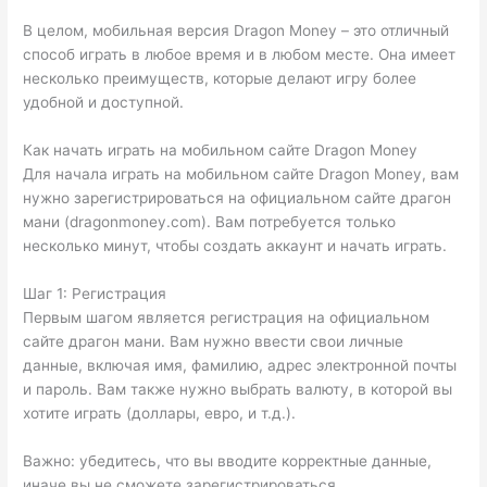
В целом, мобильная версия Dragon Money – это отличный
способ играть в любое время и в любом месте. Она имеет
несколько преимуществ, которые делают игру более
удобной и доступной.
Как начать играть на мобильном сайте Dragon Money
Для начала играть на мобильном сайте Dragon Money, вам
нужно зарегистрироваться на официальном сайте драгон
мани (dragonmoney.com). Вам потребуется только
несколько минут, чтобы создать аккаунт и начать играть.
Шаг 1: Регистрация
Первым шагом является регистрация на официальном
сайте драгон мани. Вам нужно ввести свои личные
данные, включая имя, фамилию, адрес электронной почты
и пароль. Вам также нужно выбрать валюту, в которой вы
хотите играть (доллары, евро, и т.д.).
Важно: убедитесь, что вы вводите корректные данные,
иначе вы не сможете зарегистрироваться.