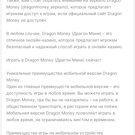
Также, вам стоит обратить внимание на зеркало Dragon
Money (dragonmoney зеркало), которое предлагает
игрокам доступ к играм, если официальный сайт Dragon
Money не доступен.
В любом случае, Dragon Money (Драгон Мани) – это
отличное онлайн-казино, которое предлагает игрокам
безопасный и надежный способ играть в онлайн-казино.
Играть в Dragon Money (Драгон Мани) сейчас!
Уникальные преимущества мобильной версии Dragon
Money
Один из главных преимуществ мобильной версии – это
доступность игры в любое время. Вы можете играть в
Dragon Money, где бы вы не находились – на работе, в
общественном транспорте, в ресторане или на пляже.
Мобильная версия Dragon Money позволяет играть в
любое время, не ограничиваясь местом и временем.
Преимущества игры на мобильном устройстве