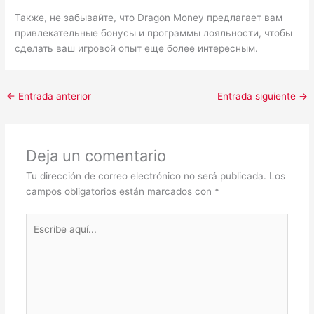
Также, не забывайте, что Dragon Money предлагает вам
привлекательные бонусы и программы лояльности, чтобы
сделать ваш игровой опыт еще более интересным.
←
Entrada anterior
Entrada siguiente
→
Deja un comentario
Tu dirección de correo electrónico no será publicada.
Los
campos obligatorios están marcados con
*
Escribe
aquí...