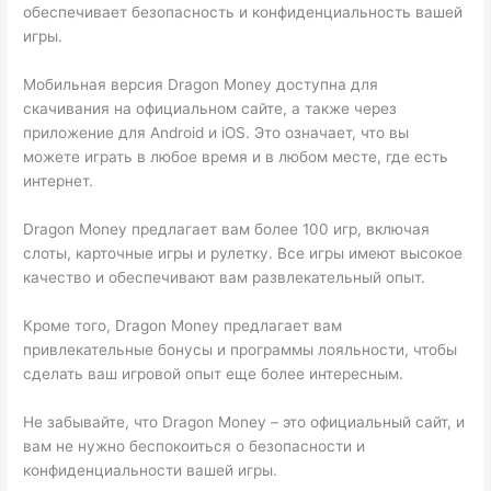
обеспечивает безопасность и конфиденциальность вашей
игры.
Мобильная версия Dragon Money доступна для
скачивания на официальном сайте, а также через
приложение для Android и iOS. Это означает, что вы
можете играть в любое время и в любом месте, где есть
интернет.
Dragon Money предлагает вам более 100 игр, включая
слоты, карточные игры и рулетку. Все игры имеют высокое
качество и обеспечивают вам развлекательный опыт.
Кроме того, Dragon Money предлагает вам
привлекательные бонусы и программы лояльности, чтобы
сделать ваш игровой опыт еще более интересным.
Не забывайте, что Dragon Money – это официальный сайт, и
вам не нужно беспокоиться о безопасности и
конфиденциальности вашей игры.