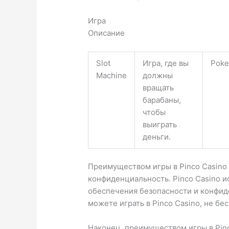
Игра
Описание
Slot
Игра, где вы
Poke
Machine
должны
вращать
барабаны,
чтобы
выиграть
деньги.
Преимуществом игры в Pinco Casino 
конфиденциальность. Pinco Casino 
обеспечения безопасности и конфиде
можете играть в Pinco Casino, не б
Наконец, преимуществом игры в Pin