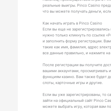
реальные выигры. Pinco Casino пред
что вы можете получать деньги, есл
Как начать играть в Pinco Casino
Если вы еще не зарегистрировались в
нужно только кликнуть по ссылке «Р
и заполнить форму регистрации. Вам
такие как имя, фамилия, адрес элект
все данные правильно, и нажмите на
После регистрации вы получите дост
вашими аккаунтами, просматривать и
функциям казино. Вам также будет д
слоты, карточные игры и другие.
Если вы уже зарегистрированы, то с
зайти на официальный сайт Pinco Casi
можете выбрать игру, которая вам по