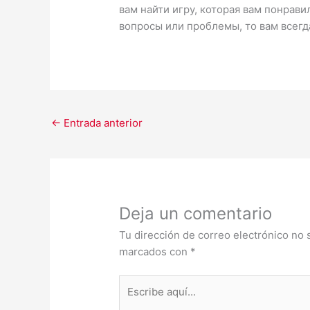
вам найти игру, которая вам понравил
вопросы или проблемы, то вам всегд
←
Entrada anterior
Deja un comentario
Tu dirección de correo electrónico no 
marcados con
*
Escribe
aquí...