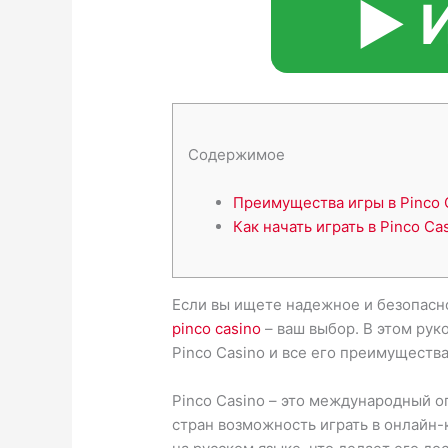
▶️ 
Содержимое
Преимущества игры в Pinco 
Как начать играть в Pinco Ca
Если вы ищете надежное и безопасно
pinco casino
– ваш выбор. В этом ру
Pinco Casino и все его преимущества
Pinco Casino – это международный о
стран возможность играть в онлайн-