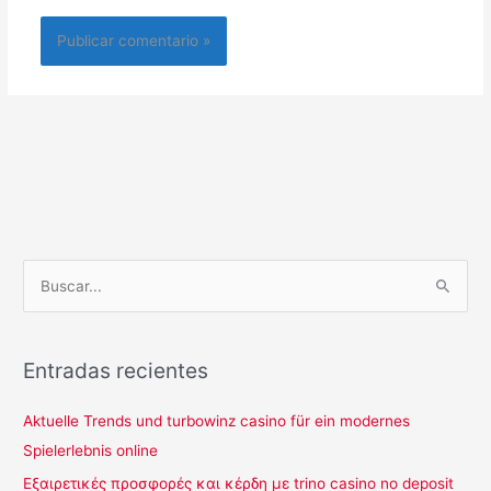
B
u
s
c
Entradas recientes
a
Aktuelle Trends und turbowinz casino für ein modernes
r
Spielerlebnis online
p
o
Εξαιρετικές προσφορές και κέρδη με trino casino no deposit