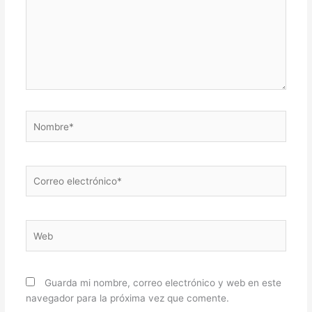
Nombre*
Correo
electrónico*
Web
Guarda mi nombre, correo electrónico y web en este
navegador para la próxima vez que comente.