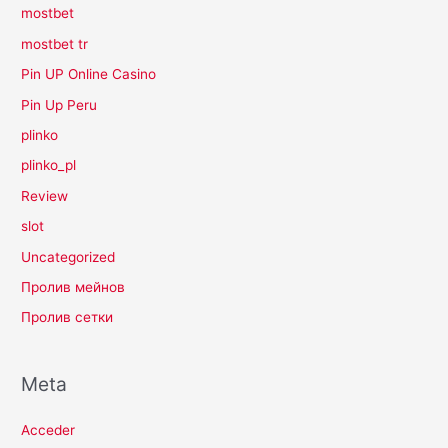
mostbet
mostbet tr
Pin UP Online Casino
Pin Up Peru
plinko
plinko_pl
Review
slot
Uncategorized
Пролив мейнов
Пролив сетки
Meta
Acceder