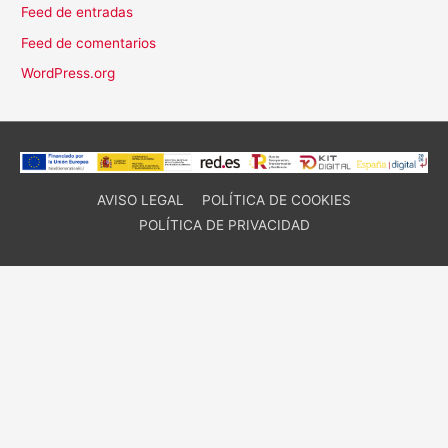
Feed de entradas
Feed de comentarios
WordPress.org
AVISO LEGAL
POLÍTICA DE COOKIES
POLÍTICA DE PRIVACIDAD