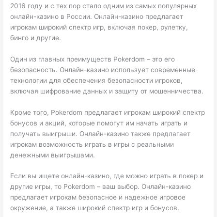
2016 году и с тех пор стало одним из самых популярных
онлайн-казино в России. Онлайн-казино предлагает
игрокам широкий спектр игр, включая покер, рулетку,
бинго и другие.
Один из главных преимуществ Pokerdom – это его
безопасность. Онлайн-казино использует современные
технологии для обеспечения безопасности игроков,
включая шифрование данных и защиту от мошенничества.
Кроме того, Pokerdom предлагает игрокам широкий спектр
бонусов и акций, которые помогут им начать играть и
получать выигрыши. Онлайн-казино также предлагает
игрокам возможность играть в игры с реальными
денежными выигрышами.
Если вы ищете онлайн-казино, где можно играть в покер и
другие игры, то Pokerdom – ваш выбор. Онлайн-казино
предлагает игрокам безопасное и надежное игровое
окружение, а также широкий спектр игр и бонусов.