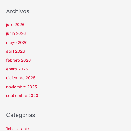
Archivos
julio 2026
junio 2026
mayo 2026
abril 2026
febrero 2026
enero 2026
diciembre 2025
noviembre 2025
septiembre 2020
Categorías
1xbet arabic