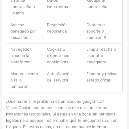
Error de
Datos
Recuperar
contraseña o
incorrectos
contraseña
usuario
Acceso
Restricción
Contactar
denegado por
geográfica
soporte o
ubicación
cambiar IP
Navegador
Cookies o
Limpiar caché o
bloquea la
extensiones
usar otro
plataforma
conflictivas
navegador
Mantenimiento
Actualización
Esperar y revisar
o fallo
del servidor
estado oficial
temporal
¿Qué hacer si el problema es un bloqueo geográfico?
Velvet Casino cuenta con licencias que aplican ciertas
limitaciones territoriales. Si estás en una zona sin permisos
legales para acceder, es probable que te encuentres con un
bloqueo. En estos casos, no es recomendable intentar