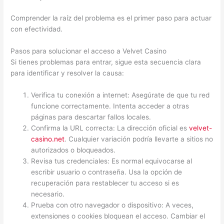
Comprender la raíz del problema es el primer paso para actuar
con efectividad.
Pasos para solucionar el acceso a Velvet Casino
Si tienes problemas para entrar, sigue esta secuencia clara
para identificar y resolver la causa:
Verifica tu conexión a internet: Asegúrate de que tu red
funcione correctamente. Intenta acceder a otras
páginas para descartar fallos locales.
Confirma la URL correcta: La dirección oficial es
velvet-
casino.net
. Cualquier variación podría llevarte a sitios no
autorizados o bloqueados.
Revisa tus credenciales: Es normal equivocarse al
escribir usuario o contraseña. Usa la opción de
recuperación para restablecer tu acceso si es
necesario.
Prueba con otro navegador o dispositivo: A veces,
extensiones o cookies bloquean el acceso. Cambiar el