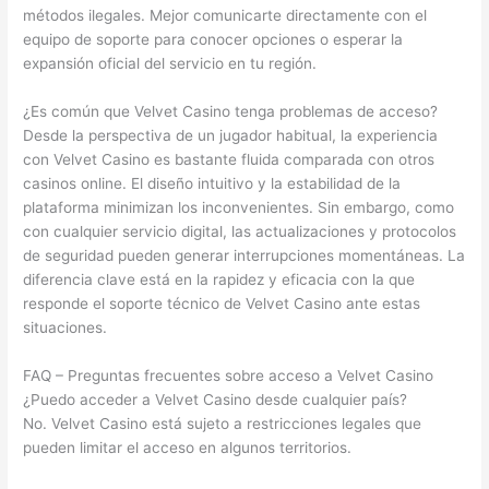
métodos ilegales. Mejor comunicarte directamente con el
equipo de soporte para conocer opciones o esperar la
expansión oficial del servicio en tu región.
¿Es común que Velvet Casino tenga problemas de acceso?
Desde la perspectiva de un jugador habitual, la experiencia
con Velvet Casino es bastante fluida comparada con otros
casinos online. El diseño intuitivo y la estabilidad de la
plataforma minimizan los inconvenientes. Sin embargo, como
con cualquier servicio digital, las actualizaciones y protocolos
de seguridad pueden generar interrupciones momentáneas. La
diferencia clave está en la rapidez y eficacia con la que
responde el soporte técnico de Velvet Casino ante estas
situaciones.
FAQ – Preguntas frecuentes sobre acceso a Velvet Casino
¿Puedo acceder a Velvet Casino desde cualquier país?
No. Velvet Casino está sujeto a restricciones legales que
pueden limitar el acceso en algunos territorios.