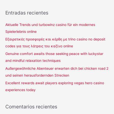
s
c
Entradas recientes
a
Aktuelle Trends und turbowinz casino für ein modernes
r
Spielerlebnis online
p
o
Εξαιρετικές προσφορές και κέρδη με trino casino no deposit
r
codes για τους λάτρεις του καζίνο online
:
Genuine comfort awaits those seeking peace with luckystar
and mindful relaxation techniques
Außergewöhnliche Abenteuer erwarten dich bei chicken road 2
und seinen herausfordernden Strecken
Excellent rewards await players exploring vegas hero casino
experiences today
Comentarios recientes