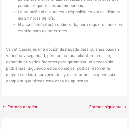
pueden requerir cierres temporales.
La atención al cliente está disponible en varios idiomas
las 24 horas del día.
El acceso móvil está optimizado, pero requiere conexión
estable para evitar errores.
Velvet Casino es una opción destacada para quienes buscan
variedad y seguridad, pero como toda plataforma online,
depende de varios factores para garantizar un acceso sin
problemas. Siguiendo estos consejos, podrás resolver la
mayoría de los inconvenientes y disfrutar de la experiencia
completa que ofrece esta casa de apuestas.
←
Entrada anterior
Entrada siguiente
→