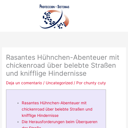
Ir
al
contenido
Rasantes Hühnchen-Abenteuer mit
chickenroad über belebte Straßen
und knifflige Hindernisse
Deja un comentario
/
Uncategorized
/ Por
chunty cuty
Rasantes Hühnchen-Abenteuer mit
chickenroad über belebte Straßen und
knifflige Hindernisse
Die Herausforderungen beim Überqueren