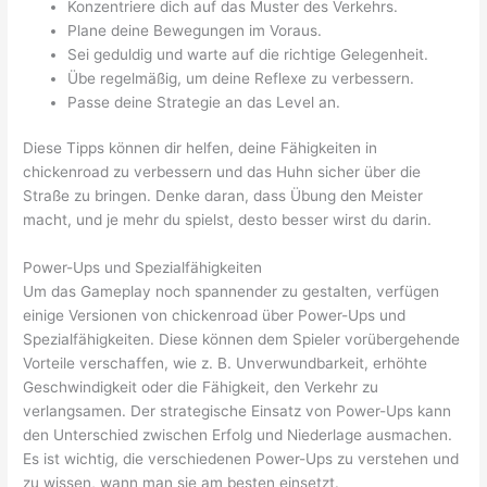
Konzentriere dich auf das Muster des Verkehrs.
Plane deine Bewegungen im Voraus.
Sei geduldig und warte auf die richtige Gelegenheit.
Übe regelmäßig, um deine Reflexe zu verbessern.
Passe deine Strategie an das Level an.
Diese Tipps können dir helfen, deine Fähigkeiten in
chickenroad zu verbessern und das Huhn sicher über die
Straße zu bringen. Denke daran, dass Übung den Meister
macht, und je mehr du spielst, desto besser wirst du darin.
Power-Ups und Spezialfähigkeiten
Um das Gameplay noch spannender zu gestalten, verfügen
einige Versionen von chickenroad über Power-Ups und
Spezialfähigkeiten. Diese können dem Spieler vorübergehende
Vorteile verschaffen, wie z. B. Unverwundbarkeit, erhöhte
Geschwindigkeit oder die Fähigkeit, den Verkehr zu
verlangsamen. Der strategische Einsatz von Power-Ups kann
den Unterschied zwischen Erfolg und Niederlage ausmachen.
Es ist wichtig, die verschiedenen Power-Ups zu verstehen und
zu wissen, wann man sie am besten einsetzt.