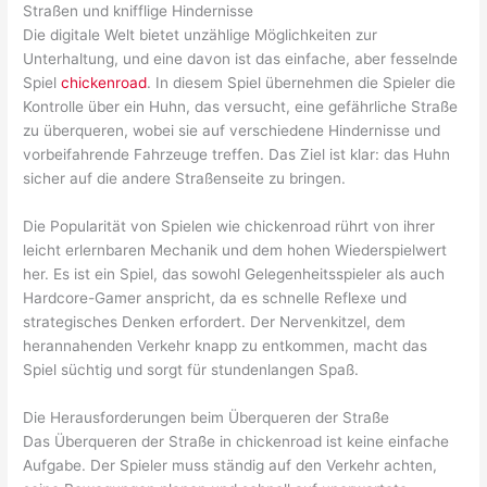
Straßen und knifflige Hindernisse
Die digitale Welt bietet unzählige Möglichkeiten zur
Unterhaltung, und eine davon ist das einfache, aber fesselnde
Spiel
chickenroad
. In diesem Spiel übernehmen die Spieler die
Kontrolle über ein Huhn, das versucht, eine gefährliche Straße
zu überqueren, wobei sie auf verschiedene Hindernisse und
vorbeifahrende Fahrzeuge treffen. Das Ziel ist klar: das Huhn
sicher auf die andere Straßenseite zu bringen.
Die Popularität von Spielen wie chickenroad rührt von ihrer
leicht erlernbaren Mechanik und dem hohen Wiederspielwert
her. Es ist ein Spiel, das sowohl Gelegenheitsspieler als auch
Hardcore-Gamer anspricht, da es schnelle Reflexe und
strategisches Denken erfordert. Der Nervenkitzel, dem
herannahenden Verkehr knapp zu entkommen, macht das
Spiel süchtig und sorgt für stundenlangen Spaß.
Die Herausforderungen beim Überqueren der Straße
Das Überqueren der Straße in chickenroad ist keine einfache
Aufgabe. Der Spieler muss ständig auf den Verkehr achten,