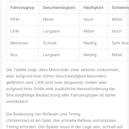
Fahrzeugtyp
Geschwindigkeit
Häufigkeit
Schwieri
PKW
Mittel
Hoch
Mittel
LKW
Langsam
Mittel
Hoch
Motorrad
Schnell
Niedrig
Sehr Ho
Bus
Langsam
Niedrig
Mittel
Die Tabelle zeigt, dass Motorräder zwar seltener vorkommen,
aber aufgrund ihrer hohen Geschwindigkeit besonders
gefährlich sind. LKW sind zwar langsamer, stellen aber
aufgrund ihrer Größe eine zusätzliche Herausforderung dar.
Eine sorgfältige Beobachtung aller Fahrzeugtypen ist daher
unerlässlich.
Die Bedeutung von Reflexen und Timing
chickenroad ist ein Spiel, das schnelle Reflexe und präzises
Timing erfordert. Der Spieler muss in der Lage sein, schnell auf