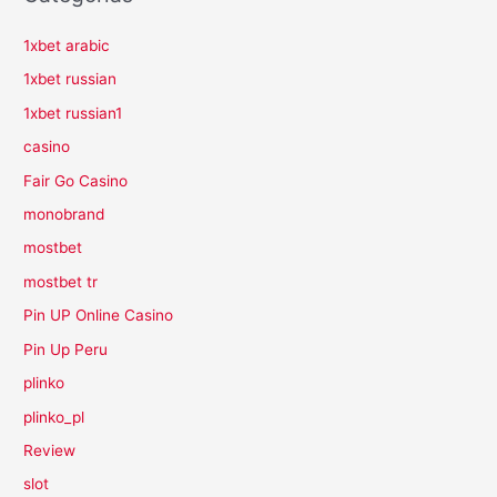
1xbet arabic
1xbet russian
1xbet russian1
casino
Fair Go Casino
monobrand
mostbet
mostbet tr
Pin UP Online Casino
Pin Up Peru
plinko
plinko_pl
Review
slot