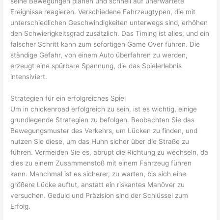
seine Bewegungen planen und schnell auf unerwartete
Ereignisse reagieren. Verschiedene Fahrzeugtypen, die mit
unterschiedlichen Geschwindigkeiten unterwegs sind, erhöhen
den Schwierigkeitsgrad zusätzlich. Das Timing ist alles, und ein
falscher Schritt kann zum sofortigen Game Over führen. Die
ständige Gefahr, von einem Auto überfahren zu werden,
erzeugt eine spürbare Spannung, die das Spielerlebnis
intensiviert.
Strategien für ein erfolgreiches Spiel
Um in chickenroad erfolgreich zu sein, ist es wichtig, einige
grundlegende Strategien zu befolgen. Beobachten Sie das
Bewegungsmuster des Verkehrs, um Lücken zu finden, und
nutzen Sie diese, um das Huhn sicher über die Straße zu
führen. Vermeiden Sie es, abrupt die Richtung zu wechseln, da
dies zu einem Zusammenstoß mit einem Fahrzeug führen
kann. Manchmal ist es sicherer, zu warten, bis sich eine
größere Lücke auftut, anstatt ein riskantes Manöver zu
versuchen. Geduld und Präzision sind der Schlüssel zum
Erfolg.