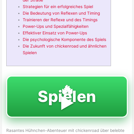
der Straße
Strategien für ein erfolgreiches Spiel
Die Bedeutung von Reflexen und Timing
Trainieren der Reflexe und des Timings
Power-Ups und Spezialfähigkeiten
Effektiver Einsatz von Power-Ups
Die psychologische Komponente des Spiels
Die Zukunft von chickenroad und ähnlichen
Spielen
🔥
Spielen
▶️
Rasantes Hühnchen-Abenteuer mit chickenroad über belebte