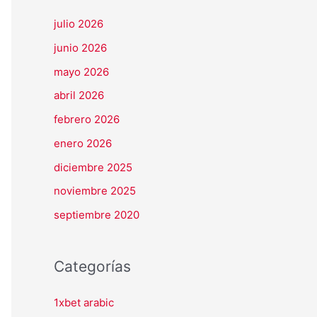
julio 2026
junio 2026
mayo 2026
abril 2026
febrero 2026
enero 2026
diciembre 2025
noviembre 2025
septiembre 2020
Categorías
1xbet arabic