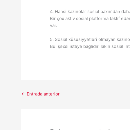
4. Hansi kazinolar sosial baxımdan daha
Bir çox aktiv sosial platforma təklif 
var.
5. Sosial xüsusiyyətləri olmayan kazin
Bu, şəxsi istəyə bağlıdır, lakin sosial i
←
Entrada anterior