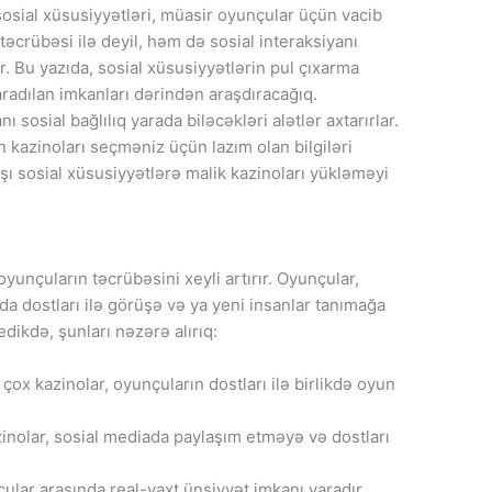
 sosial xüsusiyyətləri, müasir oyunçular üçün vacib
təcrübəsi ilə deyil, həm də sosial interaksiyanı
r. Bu yazıda, sosial xüsusiyyətlərin pul çıxarma
radılan imkanları dərindən araşdıracağıq.
 sosial bağlılıq yarada biləcəkləri alətlər axtarırlar.
 kazinoları seçməniz üçün lazım olan bilgiləri
ı sosial xüsusiyyətlərə malik kazinoları yükləməyi
oyunçuların təcrübəsini xeyli artırır. Oyunçular,
da dostları ilə görüşə və ya yeni insanlar tanımağa
edikdə, şunları nəzərə alırıq:
 çox kazinolar, oyunçuların dostları ilə birlikdə oyun
inolar, sosial mediada paylaşım etməyə və dostları
lar arasında real-vaxt ünsiyyət imkanı yaradır.