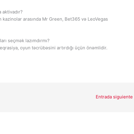
 aktivadır?
edən kazinolar arasında Mr Green, Bet365 və LeoVegas
oları seçmək lazımdırmı?
nteqrasiya, oyun təcrübəsini artırdığı üçün önəmlidir.
Entrada siguiente