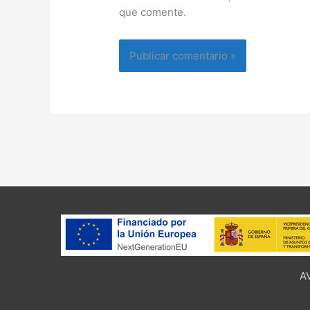
que comente.
A