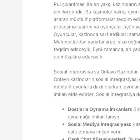
Pul çıxarılması ilə ən yaxşı kazinoların
amillərdəndir. Bu kazinolar yalnız oyun 
artıran müxtəlif platformalar təqdim edi
prosesinə təsirini və oyunçular üçün ya
Oyunçular, kazinoda sərf etdikləri zamanı
Məlumatlardan yararlanaraq, sizə uyğun
təqdim edəcəyik. Eyni zamanda, ən yaxş
də müzakirə edəcəyik.
Sosial İnteqrasiya və Onlayn Kazinolar
Onlayn kazinoların sosial inteqrasiyası 
müxtəlif oyunlara daxil olarkən, eyni an
imkan əldə edirlər. Sosial inteqrasiya d
Dostlarla Oynama İmkanları:
Bir
oynamağa imkan tanıyır.
Sosial Mediya İnteqrasiyası:
Kaz
cəlb etməyə imkan verir.
Canlı Chat Xüsusiyyətləri:
Oyunçu