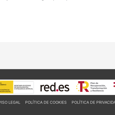
VISO LEGAL
POLÍTICA DE COOKIES
POLÍTICA DE PRIVACID