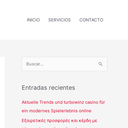
INICIO
SERVICIOS
CONTACTO
B
u
s
c
Entradas recientes
a
Aktuelle Trends und turbowinz casino für
r
ein modernes Spielerlebnis online
p
Εξαιρετικές προσφορές και κέρδη με
o