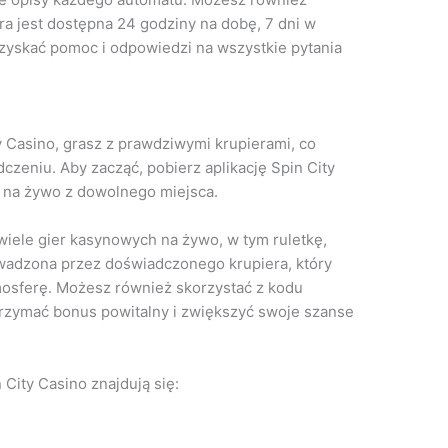
óra jest dostępna 24 godziny na dobę, 7 dni w
zyskać pomoc i odpowiedzi na wszystkie pytania
 Casino, grasz z prawdziwymi krupierami, co
czeniu. Aby zacząć, pobierz aplikację Spin City
r na żywo z dowolnego miejsca.
 wiele gier kasynowych na żywo, w tym ruletkę,
rowadzona przez doświadczonego krupiera, który
mosferę. Możesz również skorzystać z kodu
trzymać bonus powitalny i zwiększyć swoje szanse
City Casino znajdują się: