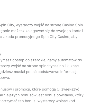
pin City, wystarczy wejść na stronę Casino Spin
astępnie możesz zalogować się do swojego konta i
ać z kodu promocyjnego Spin City Casino, aby
o
trzymasz dostęp do szerokiej gamy automatów do
arczy wejść na stronę spincitycasino i kliknąć
 będziesz musiał podać podstawowe informacje,
obowe.
onusów i promocji, które pomogą Ci zwiększyć
rniejszych bonusów jest bonus powitalny, który
 otrzymać ten bonus, wystarczy wpisać kod