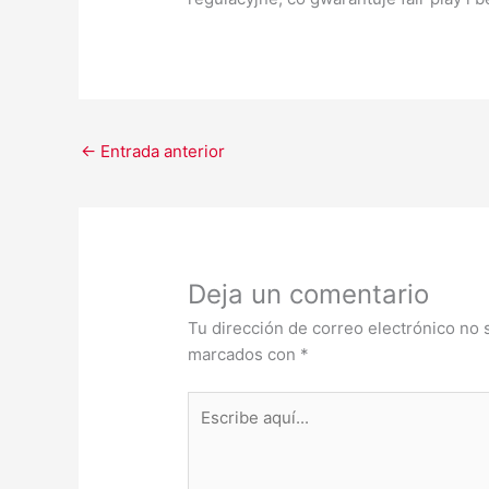
←
Entrada anterior
Deja un comentario
Tu dirección de correo electrónico no 
marcados con
*
Escribe
aquí...