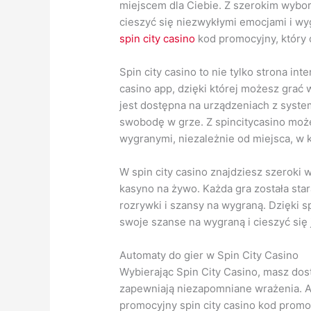
miejscem dla Ciebie. Z szerokim wybo
cieszyć się niezwykłymi emocjami i w
spin city casino
kod promocyjny, który 
Spin city casino to nie tylko strona int
casino app, dzięki której możesz grać 
jest dostępna na urządzeniach z syste
swobodę w grze. Z spincitycasino moż
wygranymi, niezależnie od miejsca, w k
W spin city casino znajdziesz szeroki w
kasyno na żywo. Każda gra została st
rozrywki i szansy na wygraną. Dzięki 
swoje szanse na wygraną i cieszyć się
Automaty do gier w Spin City Casino
Wybierając Spin City Casino, masz dos
zapewniają niezapomniane wrażenia. A
promocyjny spin city casino kod promo