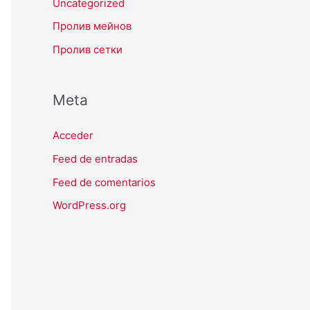
Uncategorized
Пролив мейнов
Пролив сетки
Meta
Acceder
Feed de entradas
Feed de comentarios
WordPress.org