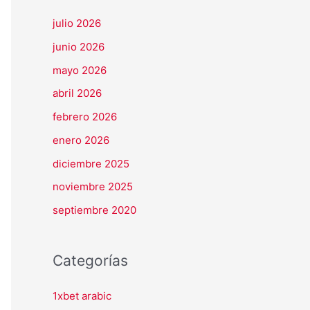
julio 2026
junio 2026
mayo 2026
abril 2026
febrero 2026
enero 2026
diciembre 2025
noviembre 2025
septiembre 2020
Categorías
1xbet arabic