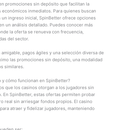
n promociones sin depósito que facilitan la
os económicos inmediatos. Para quienes buscan
un ingreso inicial, SpinBetter ofrece opciones
en un análisis detallado. Puedes conocer más
onde la oferta se renueva con frecuencia,
as del sector.
 amigable, pagos ágiles y una selección diversa de
ximo las promociones sin depósito, una modalidad
s similares.
o y cómo funcionan en SpinBetter?
s que los casinos otorgan a los jugadores sin
o. En SpinBetter, estas ofertas permiten probar
o real sin arriesgar fondos propios. El casino
ara atraer y fidelizar jugadores, manteniendo
pueden ser: