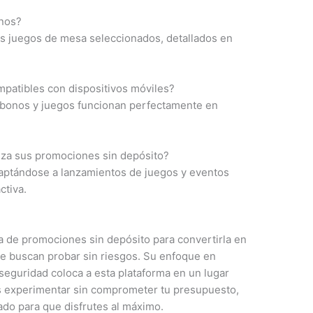
onos?
s juegos de mesa seleccionados, detallados en
patibles con dispositivos móviles?
s bonos y juegos funcionan perfectamente en
iza sus promociones sin depósito?
daptándose a lanzamientos de juegos y eventos
ctiva.
a de promociones sin depósito para convertirla en
ue buscan probar sin riesgos. Su enfoque en
seguridad coloca a esta plataforma en un lugar
es experimentar sin comprometer tu presupuesto,
do para que disfrutes al máximo.