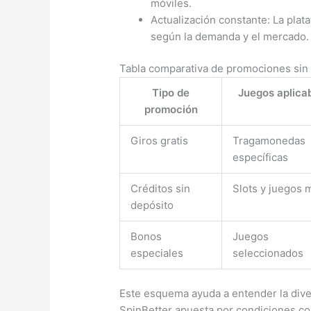
móviles.
Actualización constante: La pla
según la demanda y el mercado.
Tabla comparativa de promociones sin 
Tipo de
Juegos aplica
promoción
Giros gratis
Tragamonedas
específicas
Créditos sin
Slots y juegos 
depósito
Bonos
Juegos
especiales
seleccionados
Este esquema ayuda a entender la dive
SpinBetter apuesta por condiciones co