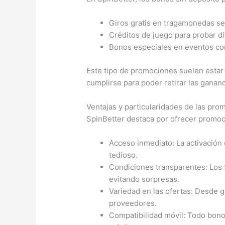
Giros gratis en tragamonedas se
Créditos de juego para probar di
Bonos especiales en eventos co
Este tipo de promociones suelen estar
cumplirse para poder retirar las ganan
Ventajas y particularidades de las pro
SpinBetter destaca por ofrecer promoci
Acceso inmediato: La activación 
tedioso.
Condiciones transparentes: Los 
evitando sorpresas.
Variedad en las ofertas: Desde gi
proveedores.
Compatibilidad móvil: Todo bono