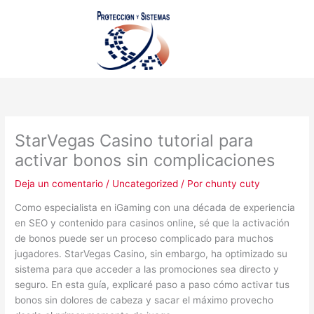
Ir
al
contenido
StarVegas Casino tutorial para
activar bonos sin complicaciones
Deja un comentario
/
Uncategorized
/ Por
chunty cuty
Como especialista en iGaming con una década de experiencia
en SEO y contenido para casinos online, sé que la activación
de bonos puede ser un proceso complicado para muchos
jugadores. StarVegas Casino, sin embargo, ha optimizado su
sistema para que acceder a las promociones sea directo y
seguro. En esta guía, explicaré paso a paso cómo activar tus
bonos sin dolores de cabeza y sacar el máximo provecho