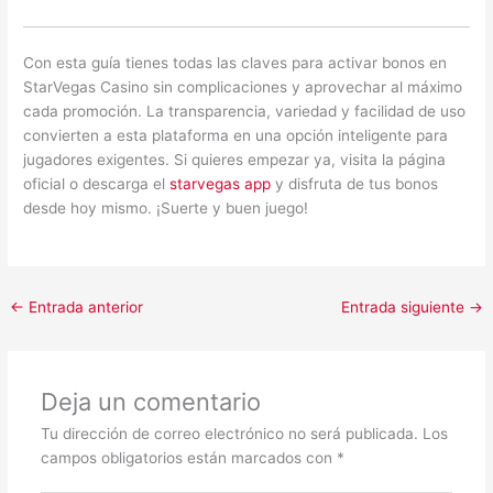
Con esta guía tienes todas las claves para activar bonos en
StarVegas Casino sin complicaciones y aprovechar al máximo
cada promoción. La transparencia, variedad y facilidad de uso
convierten a esta plataforma en una opción inteligente para
jugadores exigentes. Si quieres empezar ya, visita la página
oficial o descarga el
starvegas app
y disfruta de tus bonos
desde hoy mismo. ¡Suerte y buen juego!
←
Entrada anterior
Entrada siguiente
→
Deja un comentario
Tu dirección de correo electrónico no será publicada.
Los
campos obligatorios están marcados con
*