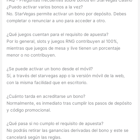
¿Puedo activar varios bonos a la vez?
No. StarVegas permite activar un bono por depósito. Debes
completar o renunciar a uno para acceder a otro.
¿Qué juegos cuentan para el requisito de apuesta?
Por lo general, slots y juegos RNG contribuyen al 100%,
mientras que juegos de mesa y live tienen un porcentaje
menor o no contribuyen.
¿Se puede activar un bono desde el móvil?
Sí, a través del starvegas app o la versión móvil de la web,
con la misma facilidad que en escritorio.
¿Cuánto tarda en acreditarse un bono?
Normalmente, es inmediato tras cumplir los pasos de depósito
y código promocional.
¿Qué pasa si no cumplo el requisito de apuesta?
No podrás retirar las ganancias derivadas del bono y este se
cancelará según las reglas.