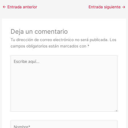
←
Entrada anterior
Entrada siguiente
→
Deja un comentario
Tu dirección de correo electrónico no será publicada.
Los
campos obligatorios están marcados con
*
Escribe
aquí...
Nombre*