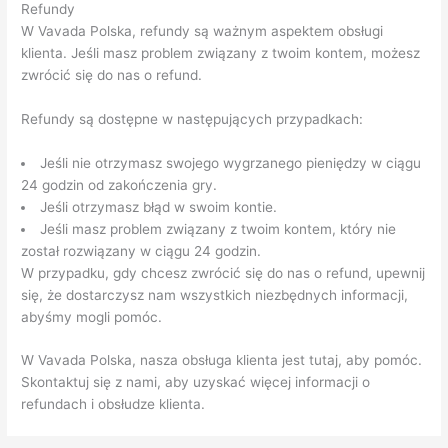
Refundy
W Vavada Polska, refundy są ważnym aspektem obsługi
klienta. Jeśli masz problem związany z twoim kontem, możesz
zwrócić się do nas o refund.
Refundy są dostępne w następujących przypadkach:
Jeśli nie otrzymasz swojego wygrzanego pieniędzy w ciągu
24 godzin od zakończenia gry.
Jeśli otrzymasz błąd w swoim kontie.
Jeśli masz problem związany z twoim kontem, który nie
został rozwiązany w ciągu 24 godzin.
W przypadku, gdy chcesz zwrócić się do nas o refund, upewnij
się, że dostarczysz nam wszystkich niezbędnych informacji,
abyśmy mogli pomóc.
W Vavada Polska, nasza obsługa klienta jest tutaj, aby pomóc.
Skontaktuj się z nami, aby uzyskać więcej informacji o
refundach i obsłudze klienta.