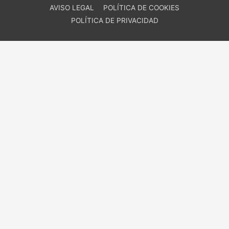
AVISO LEGAL
POLÍTICA DE COOKIES
POLÍTICA DE PRIVACIDAD