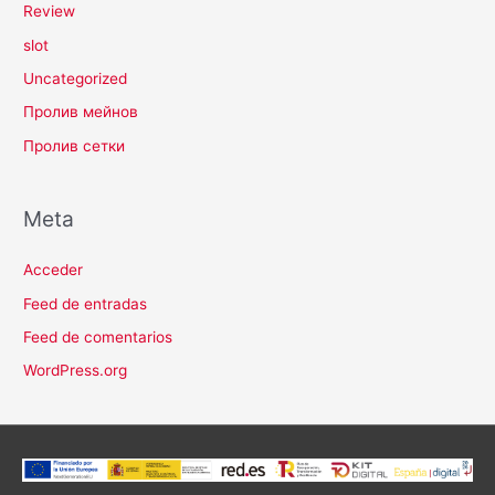
Review
slot
Uncategorized
Пролив мейнов
Пролив сетки
Meta
Acceder
Feed de entradas
Feed de comentarios
WordPress.org