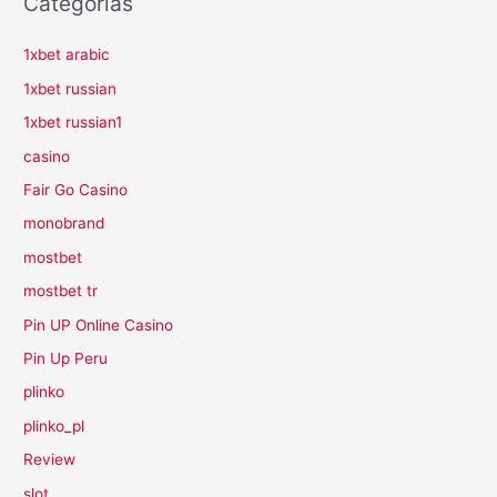
Categorías
1xbet arabic
1xbet russian
1xbet russian1
casino
Fair Go Casino
monobrand
mostbet
mostbet tr
Pin UP Online Casino
Pin Up Peru
plinko
plinko_pl
Review
slot