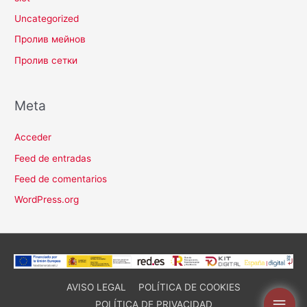
Uncategorized
Пролив мейнов
Пролив сетки
Meta
Acceder
Feed de entradas
Feed de comentarios
WordPress.org
AVISO LEGAL
POLÍTICA DE COOKIES
Men
POLÍTICA DE PRIVACIDAD