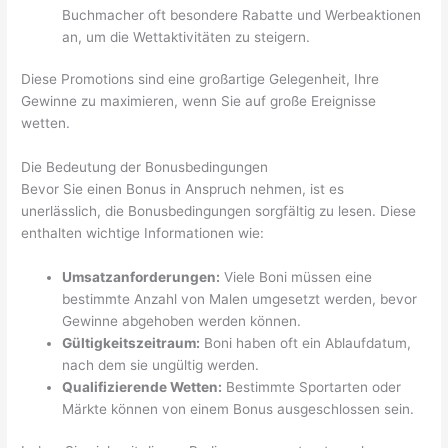
Buchmacher oft besondere Rabatte und Werbeaktionen
an, um die Wettaktivitäten zu steigern.
Diese Promotions sind eine großartige Gelegenheit, Ihre
Gewinne zu maximieren, wenn Sie auf große Ereignisse
wetten.
Die Bedeutung der Bonusbedingungen
Bevor Sie einen Bonus in Anspruch nehmen, ist es
unerlässlich, die Bonusbedingungen sorgfältig zu lesen. Diese
enthalten wichtige Informationen wie:
Umsatzanforderungen:
Viele Boni müssen eine
bestimmte Anzahl von Malen umgesetzt werden, bevor
Gewinne abgehoben werden können.
Gültigkeitszeitraum:
Boni haben oft ein Ablaufdatum,
nach dem sie ungültig werden.
Qualifizierende Wetten:
Bestimmte Sportarten oder
Märkte können von einem Bonus ausgeschlossen sein.