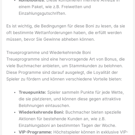
einem Paket, wie z.B. Freiwetten und
Einzahlungsgutschriften.
Es ist wichtig, die Bedingungen für diese Boni zu lesen, da sie
oft bestimmte Wettanforderungen haben, die erfüllt werden
müssen, bevor Sie Gewinne abheben können.
Treueprogramme und Wiederkehrende Boni
Treueprogramme sind eine hervorragende Art von Bonus, die
viele Buchmacher anbieten, um Stammkunden zu belohnen.
Diese Programme sind darauf ausgelegt, die Loyalität der
Spieler zu fördern und können verschiedene Vorteile bieten:
Treuepunkte:
Spieler sammeln Punkte für jede Wette,
die sie platzieren, und können diese gegen attraktive
Belohnungen eintauschen.
Wiederkehrende Boni:
Buchmacher bieten spezielle
Aktionen für bestehende Kunden an, wie z.B.
Einzahlungsboni an bestimmten Tagen der Woche.
VIP-Programme:
Höchstspieler können in exklusive VIP-