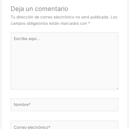
Deja un comentario
Tu dirección de correo electrónico no será publicada.
Los
campos obligatorios están marcados con
*
Escribe
aquí...
Nombre*
Correo