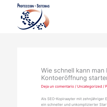
Ir
al
contenido
Wie schnell kann man 
Kontoeröffnung starte
Deja un comentario
/
Uncategorized
/ 
Als SEO-Kopiraayter mit zehnjähriger 
ein schneller und unkomplizierter Star