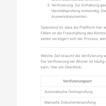
Verifizierung: Zur Einhaltung ge
Identitätsprüfung notwendig. Die
Ausweisdokumenten.
Spannend ist, dass die Plattform hier au
Fällen ist die Freischaltung des Kont
selten verzögert sich der Prozess, w
Welche Zeit braucht die Verifizierung w
Die Verifizierung bei Winner ist häufi
kann. Hier ein Überblick:
Verifizierungsart
Automatische Onlineprüfung
Manuelle Dokumentenprüfung