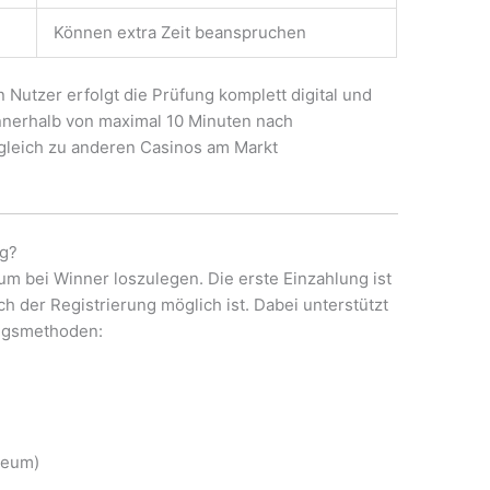
Können extra Zeit beanspruchen
Nutzer erfolgt die Prüfung komplett digital und
innerhalb von maximal 10 Minuten nach
rgleich zu anderen Casinos am Markt
ng?
 um bei Winner loszulegen. Die erste Einzahlung ist
ch der Registrierung möglich ist. Dabei unterstützt
ungsmethoden:
reum)