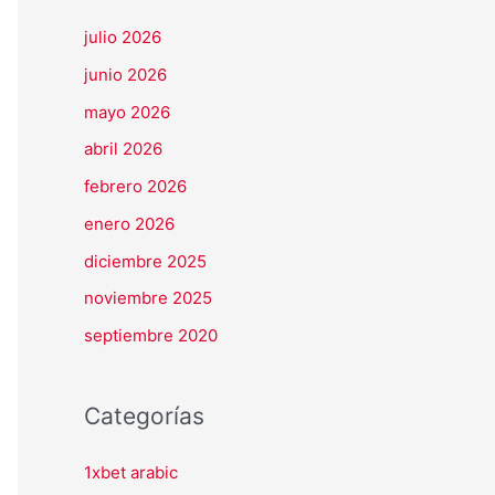
julio 2026
junio 2026
mayo 2026
abril 2026
febrero 2026
enero 2026
diciembre 2025
noviembre 2025
septiembre 2020
Categorías
1xbet arabic