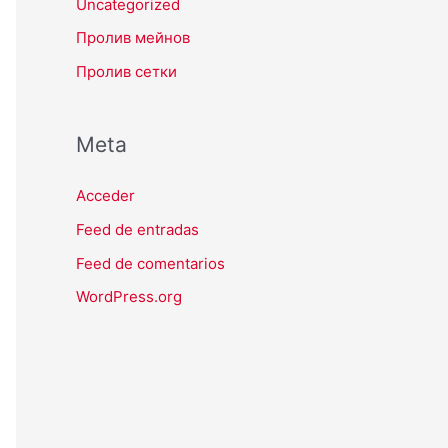
Uncategorized
Пролив мейнов
Пролив сетки
Meta
Acceder
Feed de entradas
Feed de comentarios
WordPress.org