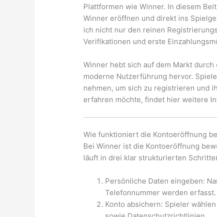
Plattformen wie Winner. In diesem Beitr
Winner eröffnen und direkt ins Spielg
ich nicht nur den reinen Registrierun
Verifikationen und erste Einzahlungsm
Winner hebt sich auf dem Markt durch
moderne Nutzerführung hervor. Spiele
nehmen, um sich zu registrieren und i
erfahren möchte, findet hier weitere
Wie funktioniert die Kontoeröffnung b
Bei Winner ist die Kontoeröffnung bew
läuft in drei klar strukturierten Schritte
Persönliche Daten eingeben: N
Telefonnummer werden erfasst.
Konto absichern: Spieler wählen
sowie Datenschutzrichtlinien.