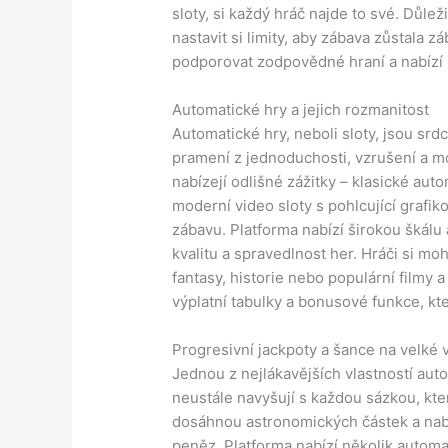
sloty, si každý hráč najde to své. Důle
nastavit si limity, aby zábava zůstala 
podporovat zodpovědné hraní a nabízí n
Automatické hry a jejich rozmanitost
Automatické hry, neboli sloty, jsou srd
pramení z jednoduchosti, vzrušení a mo
nabízejí odlišné zážitky – klasické aut
moderní video sloty s pohlcující grafik
zábavu. Platforma nabízí širokou škál
kvalitu a spravedlnost her. Hráči si mo
fantasy, historie nebo populární filmy 
výplatní tabulky a bonusové funkce, kte
Progresivní jackpoty a šance na velké 
Jednou z nejlákavějších vlastností auto
neustále navyšují s každou sázkou, kt
dosáhnou astronomických částek a nabí
peněz. Platforma nabízí několik automat