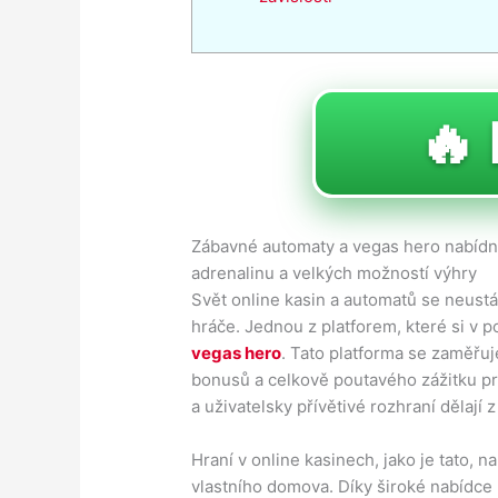
🔥 
Zábavné automaty a vegas hero nabíd
adrenalinu a velkých možností výhry
Svět online kasin a automatů se neustál
hráče. Jednou z platforem, které si v p
vegas hero
. Tato platforma se zaměřuj
bonusů a celkově poutavého zážitku p
a uživatelsky přívětivé rozhraní dělají 
Hraní v online kasinech, jako je tato, 
vlastního domova. Díky široké nabídce