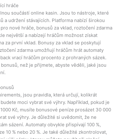
ící hráče
ou součástí online kasin. Jsou to nástroje, které
čů a udržení stávajících. Platforma nabízí širokou
 pro nové hráče, bonusů za vklad, roztočení zdarma
le největší a nabízejí hráčům možnost získat
 za první vklad. Bonusy za vklad se poskytují
Roztočení zdarma umožňují hráčům hrát automaty
back vrací hráčům procento z prohraných sázek.
 bonusů, než je přijmete, abyste věděli, jaké jsou
ní.
 bonusů
ements, jsou pravidla, která určují, kolikrát
budete moci vybrat své výhry. Například, pokud je
 1000 Kč, musíte bonusové peníze prosázet 30 000
at své výhry. Je důležité si uvědomit, že ne
kám sázení. Automaty obvykle přispívají 100 %,
ze 10 % nebo 20 %. Je také důležité zkontrolovat,