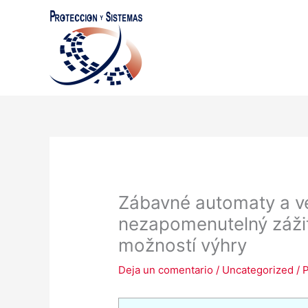
Ir
al
contenido
Zábavné automaty a v
nezapomenutelný zážit
možností výhry
Deja un comentario
/
Uncategorized
/ 