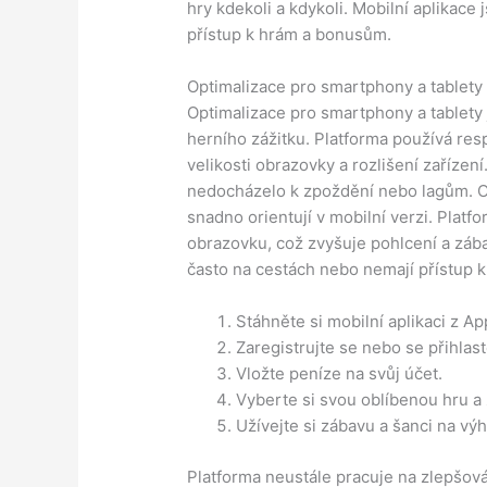
hry kdekoli a kdykoli. Mobilní aplikace 
přístup k hrám a bonusům.
Optimalizace pro smartphony a tablety
Optimalizace pro smartphony a tablety 
herního zážitku. Platforma používá res
velikosti obrazovky a rozlišení zařízení
nedocházelo k zpoždění nebo lagům. Ovl
snadno orientují v mobilní verzi. Platf
obrazovku, což zvyšuje pohlcení a zábav
často na cestách nebo nemají přístup k 
Stáhněte si mobilní aplikaci z A
Zaregistrujte se nebo se přihlas
Vložte peníze na svůj účet.
Vyberte si svou oblíbenou hru a 
Užívejte si zábavu a šanci na výh
Platforma neustále pracuje na zlepšová