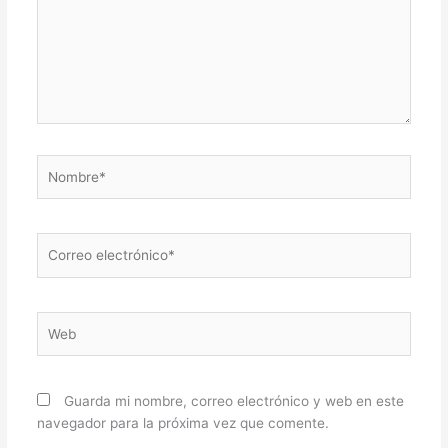
Nombre*
Correo
electrónico*
Web
Guarda mi nombre, correo electrónico y web en este
navegador para la próxima vez que comente.