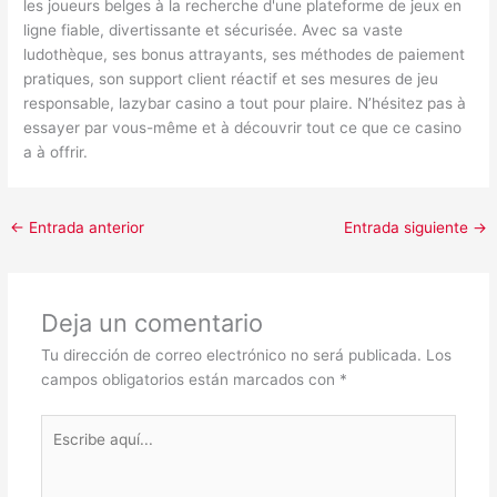
les joueurs belges à la recherche d'une plateforme de jeux en
ligne fiable, divertissante et sécurisée. Avec sa vaste
ludothèque, ses bonus attrayants, ses méthodes de paiement
pratiques, son support client réactif et ses mesures de jeu
responsable, lazybar casino a tout pour plaire. N’hésitez pas à
essayer par vous-même et à découvrir tout ce que ce casino
a à offrir.
←
Entrada anterior
Entrada siguiente
→
Deja un comentario
Tu dirección de correo electrónico no será publicada.
Los
campos obligatorios están marcados con
*
Escribe
aquí...