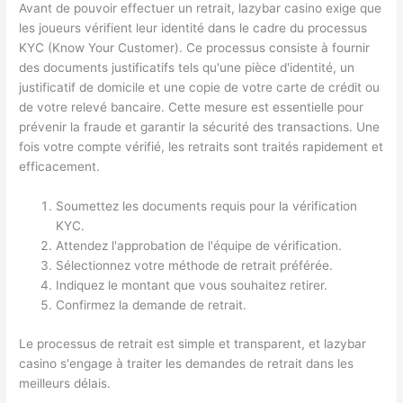
Avant de pouvoir effectuer un retrait, lazybar casino exige que
les joueurs vérifient leur identité dans le cadre du processus
KYC (Know Your Customer). Ce processus consiste à fournir
des documents justificatifs tels qu'une pièce d'identité, un
justificatif de domicile et une copie de votre carte de crédit ou
de votre relevé bancaire. Cette mesure est essentielle pour
prévenir la fraude et garantir la sécurité des transactions. Une
fois votre compte vérifié, les retraits sont traités rapidement et
efficacement.
Soumettez les documents requis pour la vérification
KYC.
Attendez l'approbation de l'équipe de vérification.
Sélectionnez votre méthode de retrait préférée.
Indiquez le montant que vous souhaitez retirer.
Confirmez la demande de retrait.
Le processus de retrait est simple et transparent, et lazybar
casino s'engage à traiter les demandes de retrait dans les
meilleurs délais.