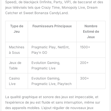
Speed), de blackjack (Infinite, Party, VIP), de baccarat et des
jeux télévisés tels que Crazy Time, Monopoly Live, Dream
Catcher et Sweet Bonanza CandyLand.
Type de
Fournisseurs Principaux
Nombre
Jeu
Estimé de
Jeux
Machines
Pragmatic Play, NetEnt,
1500+
à Sous
Play'n GO
Jeux de
Evolution Gaming,
200+
Table
Pragmatic Live
Casino
Evolution Gaming,
300+
Live
Pragmatic Live, Playtech
La qualité graphique et sonore des jeux est impeccable, et
l’expérience de jeu est fluide et sans interruption, même sur
des appareils mobiles. L’ajout régulier de nouveaux jeux