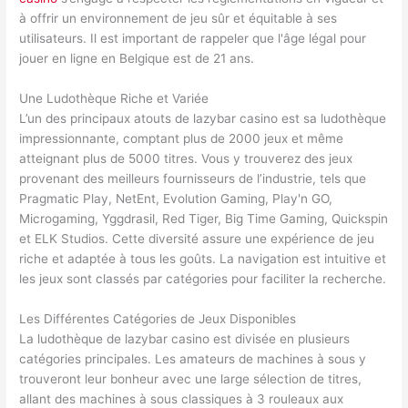
à offrir un environnement de jeu sûr et équitable à ses
utilisateurs. Il est important de rappeler que l'âge légal pour
jouer en ligne en Belgique est de 21 ans.
Une Ludothèque Riche et Variée
L’un des principaux atouts de lazybar casino est sa ludothèque
impressionnante, comptant plus de 2000 jeux et même
atteignant plus de 5000 titres. Vous y trouverez des jeux
provenant des meilleurs fournisseurs de l’industrie, tels que
Pragmatic Play, NetEnt, Evolution Gaming, Play'n GO,
Microgaming, Yggdrasil, Red Tiger, Big Time Gaming, Quickspin
et ELK Studios. Cette diversité assure une expérience de jeu
riche et adaptée à tous les goûts. La navigation est intuitive et
les jeux sont classés par catégories pour faciliter la recherche.
Les Différentes Catégories de Jeux Disponibles
La ludothèque de lazybar casino est divisée en plusieurs
catégories principales. Les amateurs de machines à sous y
trouveront leur bonheur avec une large sélection de titres,
allant des machines à sous classiques à 3 rouleaux aux