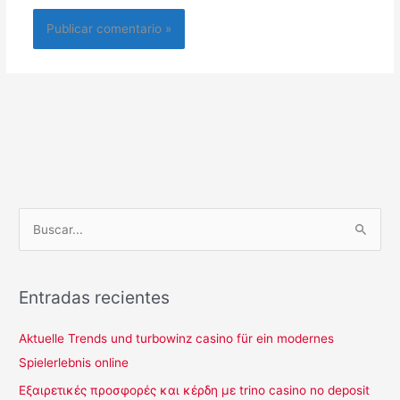
B
u
s
c
Entradas recientes
a
Aktuelle Trends und turbowinz casino für ein modernes
r
Spielerlebnis online
p
o
Εξαιρετικές προσφορές και κέρδη με trino casino no deposit