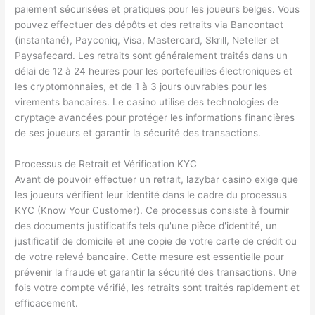
paiement sécurisées et pratiques pour les joueurs belges. Vous
pouvez effectuer des dépôts et des retraits via Bancontact
(instantané), Payconiq, Visa, Mastercard, Skrill, Neteller et
Paysafecard. Les retraits sont généralement traités dans un
délai de 12 à 24 heures pour les portefeuilles électroniques et
les cryptomonnaies, et de 1 à 3 jours ouvrables pour les
virements bancaires. Le casino utilise des technologies de
cryptage avancées pour protéger les informations financières
de ses joueurs et garantir la sécurité des transactions.
Processus de Retrait et Vérification KYC
Avant de pouvoir effectuer un retrait, lazybar casino exige que
les joueurs vérifient leur identité dans le cadre du processus
KYC (Know Your Customer). Ce processus consiste à fournir
des documents justificatifs tels qu'une pièce d'identité, un
justificatif de domicile et une copie de votre carte de crédit ou
de votre relevé bancaire. Cette mesure est essentielle pour
prévenir la fraude et garantir la sécurité des transactions. Une
fois votre compte vérifié, les retraits sont traités rapidement et
efficacement.