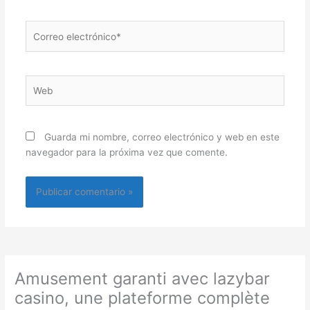
Correo
electrónico*
Web
Guarda mi nombre, correo electrónico y web en este
navegador para la próxima vez que comente.
Amusement garanti avec lazybar
casino, une plateforme complète