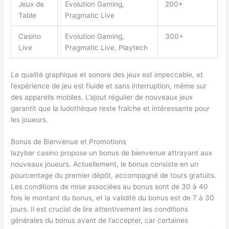
Jeux de
Evolution Gaming,
200+
Table
Pragmatic Live
Casino
Evolution Gaming,
300+
Live
Pragmatic Live, Playtech
La qualité graphique et sonore des jeux est impeccable, et
l’expérience de jeu est fluide et sans interruption, même sur
des appareils mobiles. L’ajout régulier de nouveaux jeux
garantit que la ludothèque reste fraîche et intéressante pour
les joueurs.
Bonus de Bienvenue et Promotions
lazybar casino propose un bonus de bienvenue attrayant aux
nouveaux joueurs. Actuellement, le bonus consiste en un
pourcentage du premier dépôt, accompagné de tours gratuits.
Les conditions de mise associées au bonus sont de 30 à 40
fois le montant du bonus, et la validité du bonus est de 7 à 30
jours. Il est crucial de lire attentivement les conditions
générales du bonus avant de l'accepter, car certaines