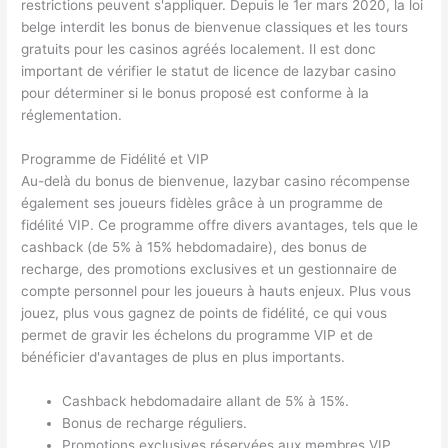
restrictions peuvent s'appliquer. Depuis le 1er mars 2020, la loi
belge interdit les bonus de bienvenue classiques et les tours
gratuits pour les casinos agréés localement. Il est donc
important de vérifier le statut de licence de lazybar casino
pour déterminer si le bonus proposé est conforme à la
réglementation.
Programme de Fidélité et VIP
Au-delà du bonus de bienvenue, lazybar casino récompense
également ses joueurs fidèles grâce à un programme de
fidélité VIP. Ce programme offre divers avantages, tels que le
cashback (de 5% à 15% hebdomadaire), des bonus de
recharge, des promotions exclusives et un gestionnaire de
compte personnel pour les joueurs à hauts enjeux. Plus vous
jouez, plus vous gagnez de points de fidélité, ce qui vous
permet de gravir les échelons du programme VIP et de
bénéficier d'avantages de plus en plus importants.
Cashback hebdomadaire allant de 5% à 15%.
Bonus de recharge réguliers.
Promotions exclusives réservées aux membres VIP.