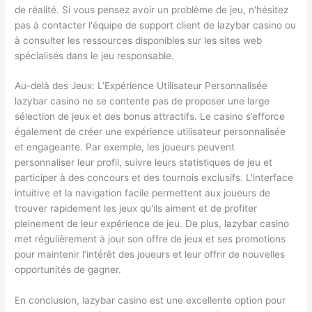
de réalité. Si vous pensez avoir un problème de jeu, n'hésitez
pas à contacter l'équipe de support client de lazybar casino ou
à consulter les ressources disponibles sur les sites web
spécialisés dans le jeu responsable.
Au-delà des Jeux: L’Expérience Utilisateur Personnalisée
lazybar casino ne se contente pas de proposer une large
sélection de jeux et des bonus attractifs. Le casino s’efforce
également de créer une expérience utilisateur personnalisée
et engageante. Par exemple, les joueurs peuvent
personnaliser leur profil, suivre leurs statistiques de jeu et
participer à des concours et des tournois exclusifs. L'interface
intuitive et la navigation facile permettent aux joueurs de
trouver rapidement les jeux qu'ils aiment et de profiter
pleinement de leur expérience de jeu. De plus, lazybar casino
met régulièrement à jour son offre de jeux et ses promotions
pour maintenir l’intérêt des joueurs et leur offrir de nouvelles
opportunités de gagner.
En conclusion, lazybar casino est une excellente option pour