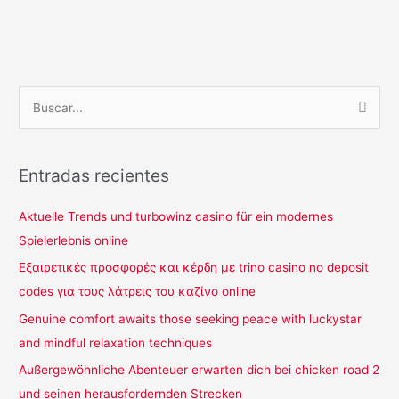
B
u
s
c
Entradas recientes
a
Aktuelle Trends und turbowinz casino für ein modernes
r
Spielerlebnis online
p
o
Εξαιρετικές προσφορές και κέρδη με trino casino no deposit
r
codes για τους λάτρεις του καζίνο online
:
Genuine comfort awaits those seeking peace with luckystar
and mindful relaxation techniques
Außergewöhnliche Abenteuer erwarten dich bei chicken road 2
und seinen herausfordernden Strecken