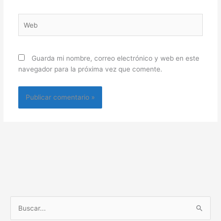
Web
Guarda mi nombre, correo electrónico y web en este
navegador para la próxima vez que comente.
B
u