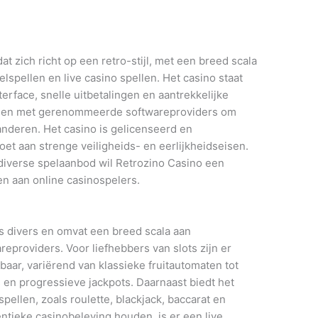
at zich richt op een retro-stijl, met een breed scala
elspellen en live casino spellen. Het casino staat
erface, snelle uitbetalingen en aantrekkelijke
amen met gerenommeerde softwareproviders om
nderen. Het casino is gelicenseerd en
oet aan strenge veiligheids- en eerlijkheidseisen.
 diverse spelaanbod wil Retrozino Casino een
en aan online casinospelers.
s divers en omvat een breed scala aan
reproviders. Voor liefhebbers van slots zijn er
baar, variërend van klassieke fruitautomaten tot
en progressieve jackpots. Daarnaast biedt het
pellen, zoals roulette, blackjack, baccarat en
ntieke casinobeleving houden, is er een live