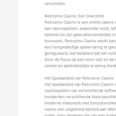
verschillen.
Retrozino Casino: Een Overzicht
Retrozino Casino is een online casino d
aan casinospellen, waaronder slots, taf
bekend om zijn gebruiksvriendelijke int
bonussen. Retrozino Casino werkt s
een hoogwaardige spelervaring te gara
gereguleerd, wat betekent dat het vold
Door de focus op een retro-stijl en de
unieke en aantrekkelijke ervaring bied
Het Spelaanbod van Retrozino Casino
Het spelaanbod van Retrozino Casino i
casinospellen van verschillende softwa
honderden verschillende titels beschik
moderne videoslots met bonusfuncties 
casino een uitgebreid aanbod aan tafels
poker. Voor degenen die van een authe