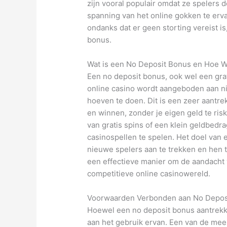
zijn vooral populair omdat ze spelers 
spanning van het online gokken te erva
ondanks dat er geen storting vereist i
bonus.
Wat is een No Deposit Bonus en Hoe W
Een no deposit bonus, ook wel een gra
online casino wordt aangeboden aan n
hoeven te doen. Dit is een zeer aantrek
en winnen, zonder je eigen geld te ri
van gratis spins of een klein geldbedr
casinospellen te spelen. Het doel van
nieuwe spelers aan te trekken en hen 
een effectieve manier om de aandacht v
competitieve online casinowereld.
Voorwaarden Verbonden aan No Depos
Hoewel een no deposit bonus aantrekke
aan het gebruik ervan. Een van de mee