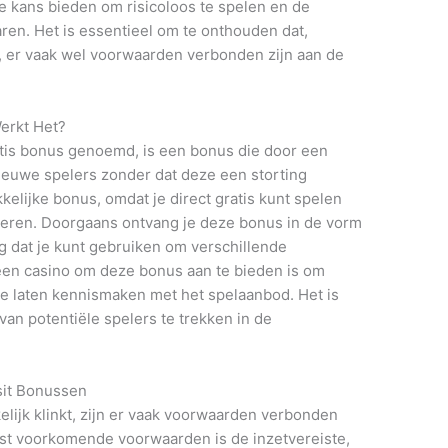
de kans bieden om risicoloos te spelen en de
ren. Het is essentieel om te onthouden dat,
s, er vaak wel voorwaarden verbonden zijn aan de
erkt Het?
tis bonus genoemd, is een bonus die door een
ieuwe spelers zonder dat deze een storting
kelijke bonus, omdat je direct gratis kunt spelen
skeren. Doorgaans ontvang je deze bonus in de vorm
ag dat je kunt gebruiken om verschillende
 een casino om deze bonus aan te bieden is om
te laten kennismaken met het spelaanbod. Het is
an potentiële spelers te trekken in de
it Bonussen
lijk klinkt, zijn er vaak voorwaarden verbonden
st voorkomende voorwaarden is de inzetvereiste,