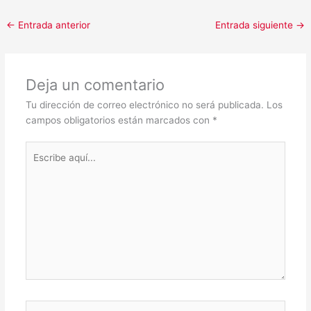
←
Entrada anterior
Entrada siguiente
→
Deja un comentario
Tu dirección de correo electrónico no será publicada.
Los
campos obligatorios están marcados con
*
Escribe
aquí...
Nombre*