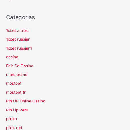
Categorías
1xbet arabic
1xbet russian
1xbet russian1
casino
Fair Go Casino
monobrand
mostbet
mostbet tr
Pin UP Online Casino
Pin Up Peru
plinko
plinko_pl