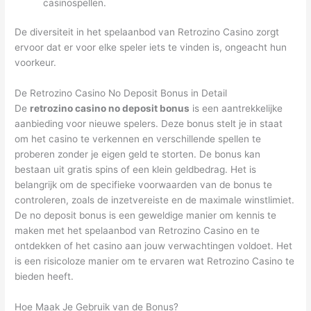
casinospellen.
De diversiteit in het spelaanbod van Retrozino Casino zorgt
ervoor dat er voor elke speler iets te vinden is, ongeacht hun
voorkeur.
De Retrozino Casino No Deposit Bonus in Detail
De
retrozino casino no deposit bonus
is een aantrekkelijke
aanbieding voor nieuwe spelers. Deze bonus stelt je in staat
om het casino te verkennen en verschillende spellen te
proberen zonder je eigen geld te storten. De bonus kan
bestaan uit gratis spins of een klein geldbedrag. Het is
belangrijk om de specifieke voorwaarden van de bonus te
controleren, zoals de inzetvereiste en de maximale winstlimiet.
De no deposit bonus is een geweldige manier om kennis te
maken met het spelaanbod van Retrozino Casino en te
ontdekken of het casino aan jouw verwachtingen voldoet. Het
is een risicoloze manier om te ervaren wat Retrozino Casino te
bieden heeft.
Hoe Maak Je Gebruik van de Bonus?