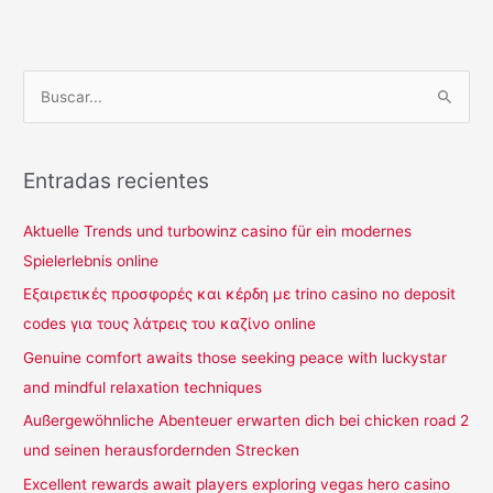
B
u
s
c
Entradas recientes
a
Aktuelle Trends und turbowinz casino für ein modernes
r
Spielerlebnis online
p
o
Εξαιρετικές προσφορές και κέρδη με trino casino no deposit
r
codes για τους λάτρεις του καζίνο online
:
Genuine comfort awaits those seeking peace with luckystar
and mindful relaxation techniques
Außergewöhnliche Abenteuer erwarten dich bei chicken road 2
und seinen herausfordernden Strecken
Excellent rewards await players exploring vegas hero casino