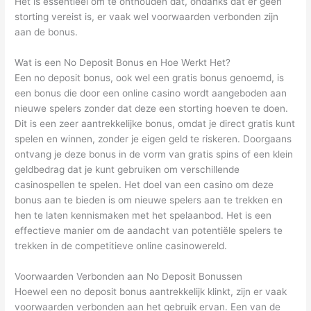
Het is essentieel om te onthouden dat, ondanks dat er geen
storting vereist is, er vaak wel voorwaarden verbonden zijn
aan de bonus.
Wat is een No Deposit Bonus en Hoe Werkt Het?
Een no deposit bonus, ook wel een gratis bonus genoemd, is
een bonus die door een online casino wordt aangeboden aan
nieuwe spelers zonder dat deze een storting hoeven te doen.
Dit is een zeer aantrekkelijke bonus, omdat je direct gratis kunt
spelen en winnen, zonder je eigen geld te riskeren. Doorgaans
ontvang je deze bonus in de vorm van gratis spins of een klein
geldbedrag dat je kunt gebruiken om verschillende
casinospellen te spelen. Het doel van een casino om deze
bonus aan te bieden is om nieuwe spelers aan te trekken en
hen te laten kennismaken met het spelaanbod. Het is een
effectieve manier om de aandacht van potentiële spelers te
trekken in de competitieve online casinowereld.
Voorwaarden Verbonden aan No Deposit Bonussen
Hoewel een no deposit bonus aantrekkelijk klinkt, zijn er vaak
voorwaarden verbonden aan het gebruik ervan. Een van de