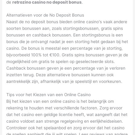
de
retrozino casino no deposit bonus
.
Alternatieven voor de No Deposit Bonus
Naast de no deposit bonus bieden online casino's vaak andere
soorten bonussen aan, zoals stortingsbonussen, gratis spins
bonussen en cashback bonussen. Een stortingsbonus is een
bonus die je ontvangt nadat je een storting hebt gedaan bij het
casino. De bonus is meestal een percentage van je storting,
bijvoorbeeld 100% tot €100. Gratis spins bonussen geven je de
mogelijkheid om gratis te spelen op geselecteerde slots.
Cashback bonussen geven je een percentage van je verloren
inzetten terug. Deze alternatieve bonussen kunnen ook
aantrekkelijk zijn, afhankelijk van je speelstijl en voorkeuren.
Tips voor het Kiezen van een Online Casino
Bij het kiezen van een online casino is het belangrijk om
rekening te houden met verschillende factoren. Zorg ervoor
dat het casino een geldige licentie heeft, wat aangeeft dat het
casino voldoet aan strenge regelgeving en eerlijkheidseisen.
Controleer ook het spelaanbod en zorg ervoor dat het casino
de spellen aanbiedt die jij wilt spelen. Lees reviews van andere