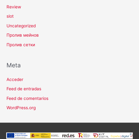
Review
slot
Uncategorized
Пролив мейнов
Пролив сетки
Meta
Acceder
Feed de entradas
Feed de comentarios
WordPress.org