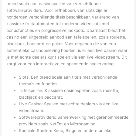
breed scala aan casinospellen van verschillende
softwareproviders. Voor liefhebbers van slots zijn er
honderden verschillende titels beschikbaar, variërend van
klassieke fruitautomaten tot moderne videoslots met
bonusfuncties en progressieve jackpots. Daarnaast biedt het
casino een uitgebreid aanbod aan tafelspellen, zoals roulette,
blackjack, baccarat en poker. Voor degenen die van een
authentieke casinobeleving houden, is er een live casino waar
je met echte dealers kunt spelen via een live videostream. Dit
zorgt voor een interactieve en spannende spelervaring.
Slots: Een breed scala aan titels met verschillende
thema's en functies.
Tafelspellen: Klassieke casinospellen zoals roulette,
blackjack en baccarat.
Live Casino: Spellen met echte dealers via een live
videostream.
Softwareproviders: Samenwerking met gerenommeerde
providers zoals NetEnt en Microgaming.
Speciale Spellen: Keno, Bingo en andere unieke