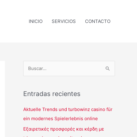
INICIO
SERVICIOS
CONTACTO
B
u
s
c
Entradas recientes
a
Aktuelle Trends und turbowinz casino für
r
ein modernes Spielerlebnis online
p
Εξαιρετικές προσφορές και κέρδη με
o