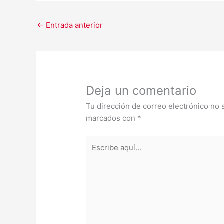
←
Entrada anterior
Deja un comentario
Tu dirección de correo electrónico no 
marcados con
*
Escribe
aquí...