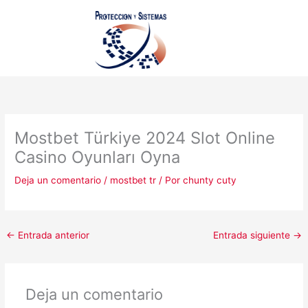
Ir
al
contenido
Mostbet Türkiye 2024 Slot Online
Casino Oyunları Oyna
Deja un comentario
/
mostbet tr
/ Por
chunty cuty
←
Entrada anterior
Entrada siguiente
→
Deja un comentario