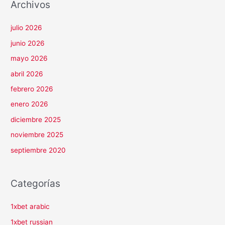
Archivos
julio 2026
junio 2026
mayo 2026
abril 2026
febrero 2026
enero 2026
diciembre 2025
noviembre 2025
septiembre 2020
Categorías
1xbet arabic
1xbet russian